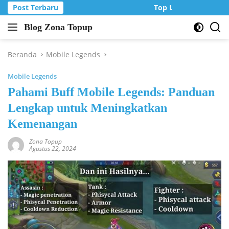
Langsung
Post Terbaru
Top Up Murah di Zon
ke
Blog Zona Topup
konten
Tips
dan
Trik
Beranda
Mobile Legends
bermain
Mobile Legends
game
online
Pahami Buff Mobile Legends: Panduan
Lengkap untuk Meningkatkan
Kemenangan
Zona Topup
Agustus 22, 2024