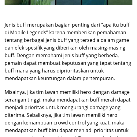
Jenis buff merupakan bagian penting dari “apa itu buff
di Mobile Legends” karena memberikan pemahaman
tentang berbagai jenis buff yang tersedia dalam game
dan efek spesifik yang diberikan oleh masing-masing
buff. Dengan memahami jenis buff yang berbeda,
pemain dapat membuat keputusan yang tepat tentang
buff mana yang harus diprioritaskan untuk
mendapatkan keuntungan dalam pertempuran.
Misalnya, jika tim lawan memiliki hero dengan damage
serangan tinggi, maka mendapatkan buff merah dapat
menjadi prioritas untuk mengurangi damage yang
diterima. Sebaliknya, jika tim lawan memiliki hero
dengan kemampuan crowd control yang kuat, maka
mendapatkan buff biru dapat menjadi prioritas untuk