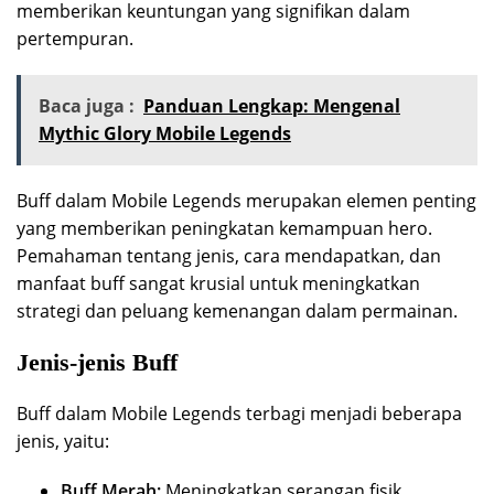
memberikan keuntungan yang signifikan dalam
pertempuran.
Baca juga :
Panduan Lengkap: Mengenal
Mythic Glory Mobile Legends
Buff dalam Mobile Legends merupakan elemen penting
yang memberikan peningkatan kemampuan hero.
Pemahaman tentang jenis, cara mendapatkan, dan
manfaat buff sangat krusial untuk meningkatkan
strategi dan peluang kemenangan dalam permainan.
Jenis-jenis Buff
Buff dalam Mobile Legends terbagi menjadi beberapa
jenis, yaitu:
Buff Merah:
Meningkatkan serangan fisik.