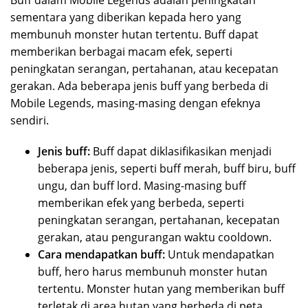
sementara yang diberikan kepada hero yang
membunuh monster hutan tertentu. Buff dapat
memberikan berbagai macam efek, seperti
peningkatan serangan, pertahanan, atau kecepatan
gerakan. Ada beberapa jenis buff yang berbeda di
Mobile Legends, masing-masing dengan efeknya
sendiri.
Jenis buff:
Buff dapat diklasifikasikan menjadi
beberapa jenis, seperti buff merah, buff biru, buff
ungu, dan buff lord. Masing-masing buff
memberikan efek yang berbeda, seperti
peningkatan serangan, pertahanan, kecepatan
gerakan, atau pengurangan waktu cooldown.
Cara mendapatkan buff:
Untuk mendapatkan
buff, hero harus membunuh monster hutan
tertentu. Monster hutan yang memberikan buff
terletak di area hutan yang berbeda di peta.