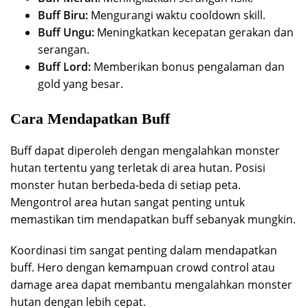
Buff Biru:
Mengurangi waktu cooldown skill.
Buff Ungu:
Meningkatkan kecepatan gerakan dan
serangan.
Buff Lord:
Memberikan bonus pengalaman dan
gold yang besar.
Cara Mendapatkan Buff
Buff dapat diperoleh dengan mengalahkan monster
hutan tertentu yang terletak di area hutan. Posisi
monster hutan berbeda-beda di setiap peta.
Mengontrol area hutan sangat penting untuk
memastikan tim mendapatkan buff sebanyak mungkin.
Koordinasi tim sangat penting dalam mendapatkan
buff. Hero dengan kemampuan crowd control atau
damage area dapat membantu mengalahkan monster
hutan dengan lebih cepat.