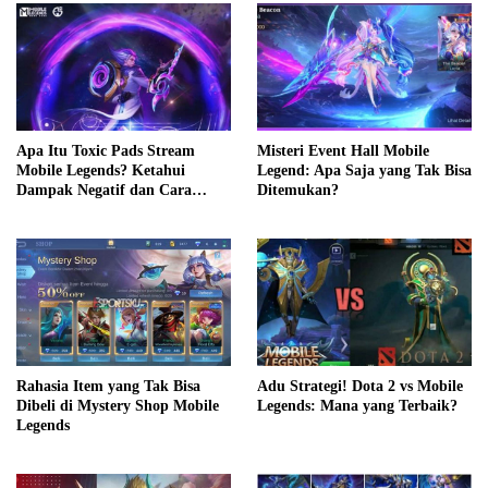
Apa Itu Toxic Pads Stream
Misteri Event Hall Mobile
Mobile Legends? Ketahui
Legend: Apa Saja yang Tak Bisa
Dampak Negatif dan Cara
Ditemukan?
Mengatasinya
Adu Strategi! Dota 2 vs Mobile
Rahasia Item yang Tak Bisa
Legends: Mana yang Terbaik?
Dibeli di Mystery Shop Mobile
Legends