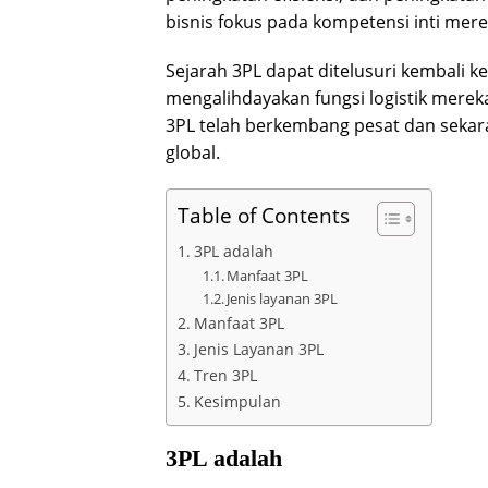
bisnis fokus pada kompetensi inti me
Sejarah 3PL dapat ditelusuri kembali k
mengalihdayakan fungsi logistik mereka 
3PL telah berkembang pesat dan sekara
global.
Table of Contents
3PL adalah
Manfaat 3PL
Jenis layanan 3PL
Manfaat 3PL
Jenis Layanan 3PL
Tren 3PL
Kesimpulan
3PL adalah