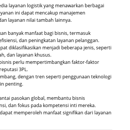
yedia layanan logistik yang menawarkan berbagai
 Layanan ini dapat mencakup manajemen
dan layanan nilai tambah lainnya.
n banyak manfaat bagi bisnis, termasuk
fisiensi, dan peningkatan layanan pelanggan.
at diklasifikasikan menjadi beberapa jenis, seperti
ah, dan layanan khusus.
bisnis perlu mempertimbangkan faktor-faktor
reputasi 3PL.
embang, dengan tren seperti penggunaan teknologi
n penting.
ntai pasokan global, membantu bisnis
si, dan fokus pada kompetensi inti mereka.
 dapat memperoleh manfaat signifikan dari layanan