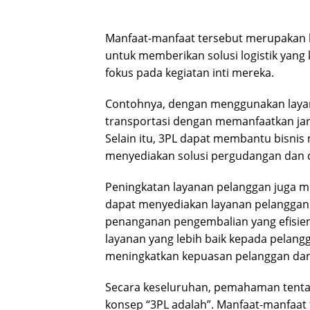
Manfaat-manfaat tersebut merupakan ba
untuk memberikan solusi logistik yang 
fokus pada kegiatan inti mereka.
Contohnya, dengan menggunakan layan
transportasi dengan memanfaatkan jari
Selain itu, 3PL dapat membantu bisnis
menyediakan solusi pergudangan dan di
Peningkatan layanan pelanggan juga m
dapat menyediakan layanan pelanggan 2
penanganan pengembalian yang efisien
layanan yang lebih baik kepada pelang
meningkatkan kepuasan pelanggan dan 
Secara keseluruhan, pemahaman tent
konsep “3PL adalah”. Manfaat-manfaat