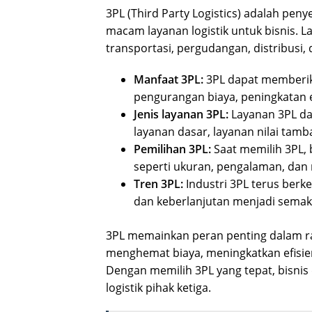
3PL (Third Party Logistics) adalah pen
macam layanan logistik untuk bisnis.
transportasi, pergudangan, distribusi, 
Manfaat 3PL:
3PL dapat memberika
pengurangan biaya, peningkatan e
Jenis layanan 3PL:
Layanan 3PL dap
layanan dasar, layanan nilai tamb
Pemilihan 3PL:
Saat memilih 3PL, 
seperti ukuran, pengalaman, dan 
Tren 3PL:
Industri 3PL terus berk
dan keberlanjutan menjadi semaki
3PL memainkan peran penting dalam ra
menghemat biaya, meningkatkan efisien
Dengan memilih 3PL yang tepat, bisnis
logistik pihak ketiga.