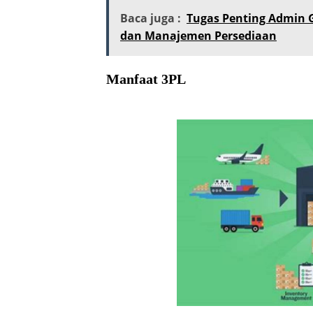
Baca juga :
Tugas Penting Admin 
dan Manajemen Persediaan
Manfaat 3PL