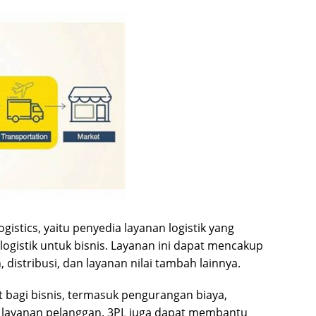
gistics, yaitu penyedia layanan logistik yang
gistik untuk bisnis. Layanan ini dapat mencakup
istribusi, dan layanan nilai tambah lainnya.
bagi bisnis, termasuk pengurangan biaya,
n layanan pelanggan. 3PL juga dapat membantu