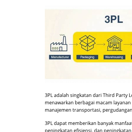
3PL adalah singkatan dari Third Party Lo
menawarkan berbagai macam layanan lo
manajemen transportasi, pergudangan, d
3PL dapat memberikan banyak manfaat 
peningkatan efisiensi, dan peningkata