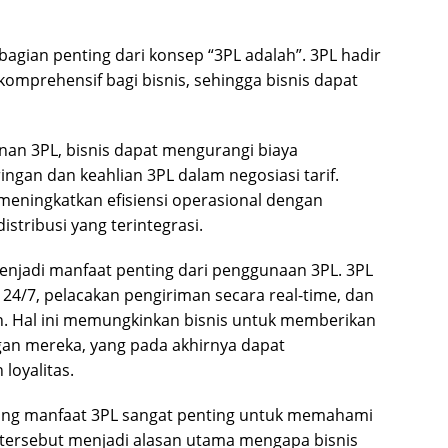
gian penting dari konsep “3PL adalah”. 3PL hadir
komprehensif bagi bisnis, sehingga bisnis dapat
an 3PL, bisnis dapat mengurangi biaya
ngan dan keahlian 3PL dalam negosiasi tarif.
 meningkatkan efisiensi operasional dengan
stribusi yang terintegrasi.
enjadi manfaat penting dari penggunaan 3PL. 3PL
4/7, pelacakan pengiriman secara real-time, dan
. Hal ini memungkinkan bisnis untuk memberikan
gan mereka, yang pada akhirnya dapat
loyalitas.
ang manfaat 3PL sangat penting untuk memahami
 tersebut menjadi alasan utama mengapa bisnis