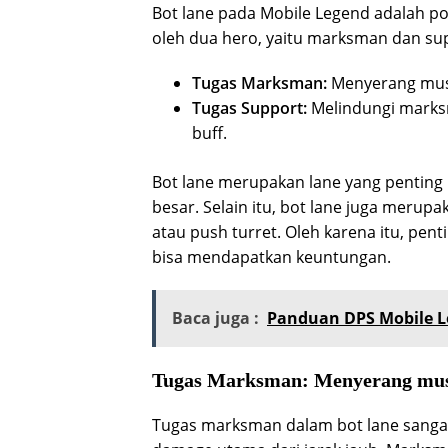
Bot lane pada Mobile Legend adalah pos
oleh dua hero, yaitu marksman dan su
Tugas Marksman:
Menyerang musu
Tugas Support:
Melindungi marks
buff.
Bot lane merupakan lane yang penting
besar. Selain itu, bot lane juga merup
atau push turret. Oleh karena itu, pen
bisa mendapatkan keuntungan.
Baca juga :
Panduan DPS Mobile Le
Tugas Marksman:
Menyerang musu
Tugas marksman dalam bot lane sanga