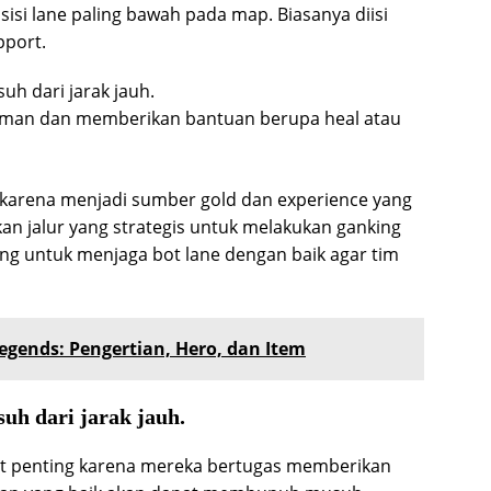
isi lane paling bawah pada map. Biasanya diisi
pport.
h dari jarak jauh.
man dan memberikan bantuan berupa heal atau
 karena menjadi sumber gold dan experience yang
akan jalur yang strategis untuk melakukan ganking
ting untuk menjaga bot lane dengan baik agar tim
gends: Pengertian, Hero, dan Item
h dari jarak jauh.
t penting karena mereka bertugas memberikan