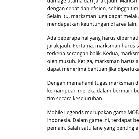
damage utama dari jarak jauh. Mark
dengan cepat dan efisien, sehingga t
Selain itu, marksman juga dapat melak
mendapatkan keuntungan di area lain.
Ada beberapa hal yang harus diperha
jarak jauh. Pertama, marksman harus s
terkena serangan balik. Kedua, marksm
oleh musuh. Ketiga, marksman harus se
dapat menerima bantuan jika diperluka
Dengan memahami tugas marksman den
kemampuan mereka dalam bermain bot
tim secara keseluruhan.
Mobile Legends merupakan game MOBA (
Indonesia. Dalam game ini, terdapat be
pemain. Salah satu lane yang penting a