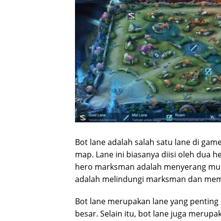
Bot lane adalah salah satu lane di gam
map. Lane ini biasanya diisi oleh dua
hero marksman adalah menyerang musu
adalah melindungi marksman dan memb
Bot lane merupakan lane yang penting
besar. Selain itu, bot lane juga merup