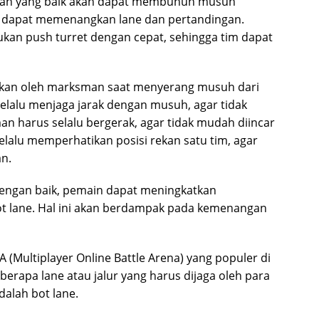
sman yang baik akan dapat membunuh musuh
im dapat memenangkan lane dan pertandingan.
ukan push turret dengan cepat, sehingga tim dapat
tikan oleh marksman saat menyerang musuh dari
elalu menjaga jarak dengan musuh, agar tidak
an harus selalu bergerak, agar tidak mudah diincar
lalu memperhatikan posisi rekan satu tim, agar
n.
gan baik, pemain dapat meningkatkan
 lane. Hal ini akan berdampak pada kemenangan
Multiplayer Online Battle Arena) yang populer di
berapa lane atau jalur yang harus dijaga oleh para
dalah bot lane.