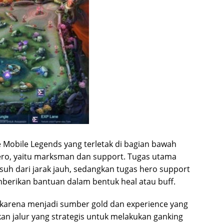
e Mobile Legends yang terletak di bagian bawah
 hero, yaitu marksman dan support. Tugas utama
h dari jarak jauh, sedangkan tugas hero support
erikan bantuan dalam bentuk heal atau buff.
 karena menjadi sumber gold dan experience yang
akan jalur yang strategis untuk melakukan ganking