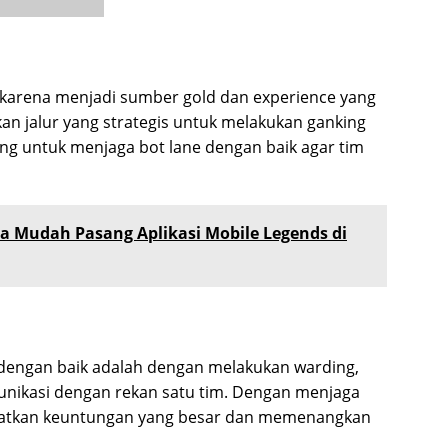
 karena menjadi sumber gold dan experience yang
akan jalur yang strategis untuk melakukan ganking
ting untuk menjaga bot lane dengan baik agar tim
a Mudah Pasang Aplikasi Mobile Legends di
 dengan baik adalah dengan melakukan warding,
unikasi dengan rekan satu tim. Dengan menjaga
apatkan keuntungan yang besar dan memenangkan