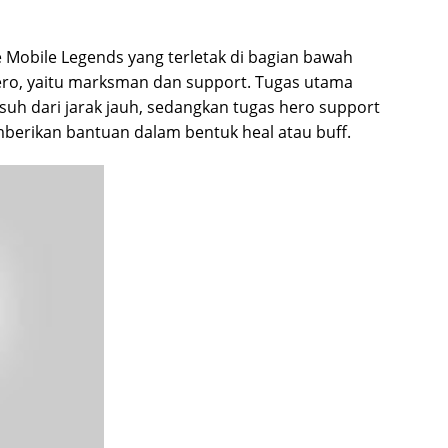
e Mobile Legends yang terletak di bagian bawah
 hero, yaitu marksman dan support. Tugas utama
h dari jarak jauh, sedangkan tugas hero support
erikan bantuan dalam bentuk heal atau buff.