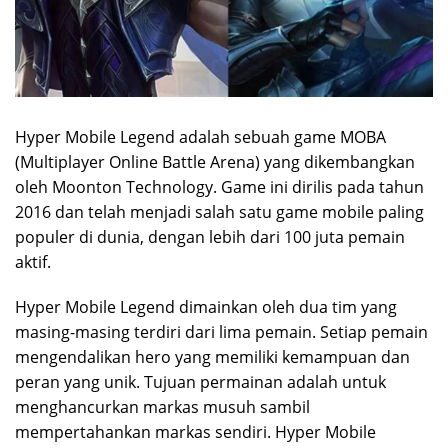
Hyper Mobile Legend adalah sebuah game MOBA
(Multiplayer Online Battle Arena) yang dikembangkan
oleh Moonton Technology. Game ini dirilis pada tahun
2016 dan telah menjadi salah satu game mobile paling
populer di dunia, dengan lebih dari 100 juta pemain
aktif.
Hyper Mobile Legend dimainkan oleh dua tim yang
masing-masing terdiri dari lima pemain. Setiap pemain
mengendalikan hero yang memiliki kemampuan dan
peran yang unik. Tujuan permainan adalah untuk
menghancurkan markas musuh sambil
mempertahankan markas sendiri. Hyper Mobile