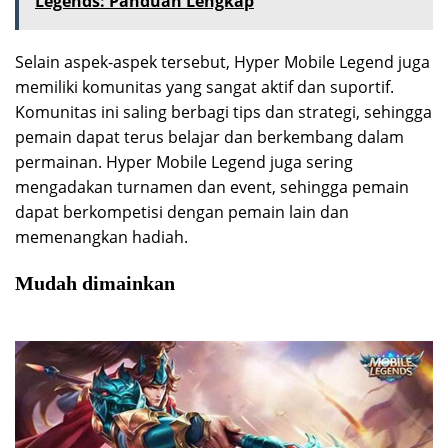
Legends: Panduan Lengkap
Selain aspek-aspek tersebut, Hyper Mobile Legend juga
memiliki komunitas yang sangat aktif dan suportif.
Komunitas ini saling berbagi tips dan strategi, sehingga
pemain dapat terus belajar dan berkembang dalam
permainan. Hyper Mobile Legend juga sering
mengadakan turnamen dan event, sehingga pemain
dapat berkompetisi dengan pemain lain dan
memenangkan hadiah.
Mudah dimainkan