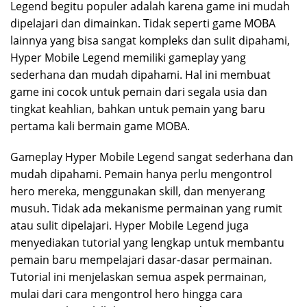
Legend begitu populer adalah karena game ini mudah
dipelajari dan dimainkan. Tidak seperti game MOBA
lainnya yang bisa sangat kompleks dan sulit dipahami,
Hyper Mobile Legend memiliki gameplay yang
sederhana dan mudah dipahami. Hal ini membuat
game ini cocok untuk pemain dari segala usia dan
tingkat keahlian, bahkan untuk pemain yang baru
pertama kali bermain game MOBA.
Gameplay Hyper Mobile Legend sangat sederhana dan
mudah dipahami. Pemain hanya perlu mengontrol
hero mereka, menggunakan skill, dan menyerang
musuh. Tidak ada mekanisme permainan yang rumit
atau sulit dipelajari. Hyper Mobile Legend juga
menyediakan tutorial yang lengkap untuk membantu
pemain baru mempelajari dasar-dasar permainan.
Tutorial ini menjelaskan semua aspek permainan,
mulai dari cara mengontrol hero hingga cara