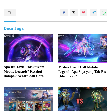
Baca Juga
Apa Itu Toxic Pads Stream
Misteri Event Hall Mobile
Mobile Legends? Ketahui
Legend: Apa Saja yang Tak Bisa
Dampak Negatif dan Cara
Ditemukan?
Mengatasinya