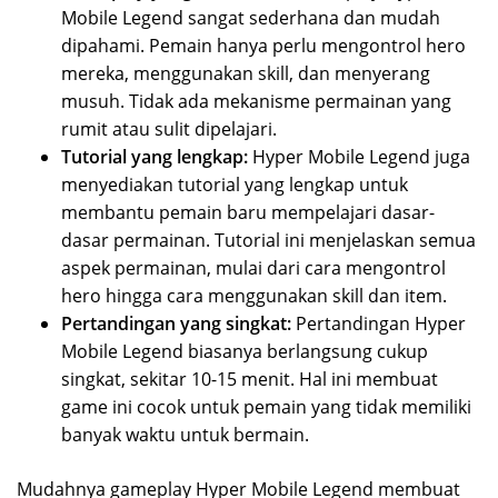
Mobile Legend sangat sederhana dan mudah
dipahami. Pemain hanya perlu mengontrol hero
mereka, menggunakan skill, dan menyerang
musuh. Tidak ada mekanisme permainan yang
rumit atau sulit dipelajari.
Tutorial yang lengkap:
Hyper Mobile Legend juga
menyediakan tutorial yang lengkap untuk
membantu pemain baru mempelajari dasar-
dasar permainan. Tutorial ini menjelaskan semua
aspek permainan, mulai dari cara mengontrol
hero hingga cara menggunakan skill dan item.
Pertandingan yang singkat:
Pertandingan Hyper
Mobile Legend biasanya berlangsung cukup
singkat, sekitar 10-15 menit. Hal ini membuat
game ini cocok untuk pemain yang tidak memiliki
banyak waktu untuk bermain.
Mudahnya gameplay Hyper Mobile Legend membuat