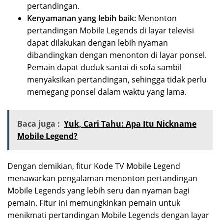
pertandingan.
Kenyamanan yang lebih baik:
Menonton
pertandingan Mobile Legends di layar televisi
dapat dilakukan dengan lebih nyaman
dibandingkan dengan menonton di layar ponsel.
Pemain dapat duduk santai di sofa sambil
menyaksikan pertandingan, sehingga tidak perlu
memegang ponsel dalam waktu yang lama.
Baca juga :
Yuk, Cari Tahu: Apa Itu Nickname
Mobile Legend?
Dengan demikian, fitur Kode TV Mobile Legend
menawarkan pengalaman menonton pertandingan
Mobile Legends yang lebih seru dan nyaman bagi
pemain. Fitur ini memungkinkan pemain untuk
menikmati pertandingan Mobile Legends dengan layar