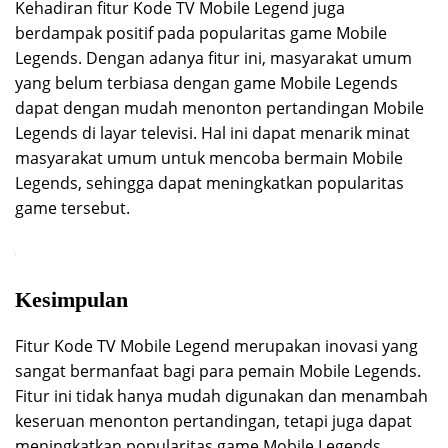
Kehadiran fitur Kode TV Mobile Legend juga
berdampak positif pada popularitas game Mobile
Legends. Dengan adanya fitur ini, masyarakat umum
yang belum terbiasa dengan game Mobile Legends
dapat dengan mudah menonton pertandingan Mobile
Legends di layar televisi. Hal ini dapat menarik minat
masyarakat umum untuk mencoba bermain Mobile
Legends, sehingga dapat meningkatkan popularitas
game tersebut.
Kesimpulan
Fitur Kode TV Mobile Legend merupakan inovasi yang
sangat bermanfaat bagi para pemain Mobile Legends.
Fitur ini tidak hanya mudah digunakan dan menambah
keseruan menonton pertandingan, tetapi juga dapat
meningkatkan popularitas game Mobile Legends.