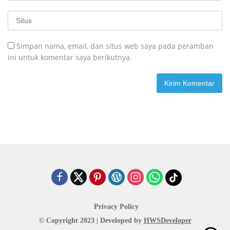
Simpan nama, email, dan situs web saya pada peramban
ini untuk komentar saya berikutnya.
Privacy Policy
© Copyright 2023 | Developed by
HWSDeveloper