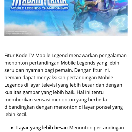
Fitur Kode TV Mobile Legend menawarkan pengalaman
menonton pertandingan Mobile Legends yang lebih
seru dan nyaman bagi pemain. Dengan fitur ini,
pemain dapat menyaksikan pertandingan Mobile
Legends di layar televisi yang lebih besar dan dengan
kualitas gambar yang lebih baik. Hal ini tentu
memberikan sensasi menonton yang berbeda
dibandingkan dengan menonton di layar ponsel yang
lebih kecil.
Layar yang lebih besar:
Menonton pertandingan