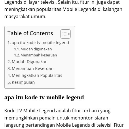
Legends di layar televisi. Selain itu, fitur ini juga dapat
meningkatkan popularitas Mobile Legends di kalangan
masyarakat umum.
Table of Contents
apa itu kode tv mobile legend
Mudah digunakan
Menambah keseruan
Mudah Digunakan
Menambah Keseruan
Meningkatkan Popularitas
Kesimpulan
apa itu kode tv mobile legend
Kode TV Mobile Legend adalah fitur terbaru yang
memungkinkan pemain untuk menonton siaran
langsung pertandingan Mobile Legends di televisi. Fitur