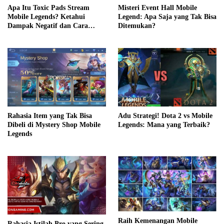
Apa Itu Toxic Pads Stream
Misteri Event Hall Mobile
Mobile Legends? Ketahui
Legend: Apa Saja yang Tak Bisa
Dampak Negatif dan Cara
Ditemukan?
Mengatasinya
Adu Strategi! Dota 2 vs Mobile
Rahasia Item yang Tak Bisa
Legends: Mana yang Terbaik?
Dibeli di Mystery Shop Mobile
Legends
Raih Kemenangan Mobile
Rahasia Istilah Pro yang Sering