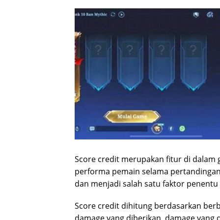
Score credit merupakan fitur di dalam
performa pemain selama pertandingan. 
dan menjadi salah satu faktor penent
Score credit dihitung berdasarkan berbag
damage yang diberikan, damage yang di