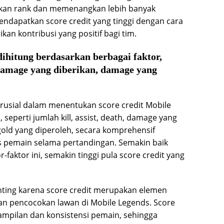
tkan rank dan memenangkan lebih banyak
ndapatkan score credit yang tinggi dengan cara
an kontribusi yang positif bagi tim.
dihitung berdasarkan berbagai faktor,
h, damage yang diberikan, damage yang
.
rusial dalam menentukan score credit Mobile
 seperti jumlah kill, assist, death, damage yang
gold yang diperoleh, secara komprehensif
tas pemain selama pertandingan. Semakin baik
faktor ini, semakin tinggi pula score credit yang
ting karena score credit merupakan elemen
an pencocokan lawan di Mobile Legends. Score
ampilan dan konsistensi pemain, sehingga