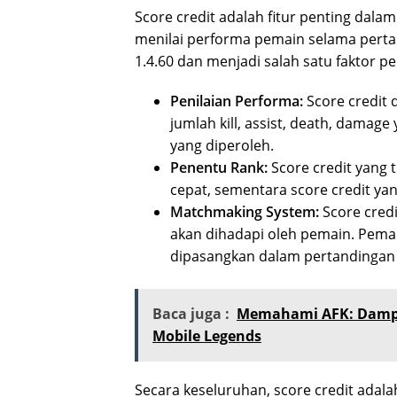
Score credit adalah fitur penting dal
menilai performa pemain selama pertan
1.4.60 dan menjadi salah satu faktor 
Penilaian Performa:
Score credit 
jumlah kill, assist, death, damag
yang diperoleh.
Penentu Rank:
Score credit yang 
cepat, sementara score credit y
Matchmaking System:
Score cred
akan dihadapi oleh pemain. Pema
dipasangkan dalam pertandingan
Baca juga :
Memahami AFK: Dampa
Mobile Legends
Secara keseluruhan, score credit adal