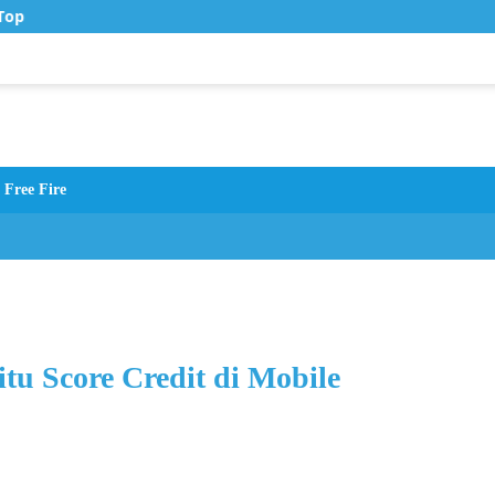
op Up Murah di Zona Topup
Free Fire
u Score Credit di Mobile