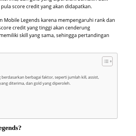
pula score credit yang akan didapatkan.
ain Mobile Legends karena mempengaruhi rank dan
ore credit yang tinggi akan cenderung
emiliki skill yang sama, sehingga pertandingan
 berdasarkan berbagai faktor, seperti jumlah kill, assist,
ang diterima, dan gold yang diperoleh.
egends?