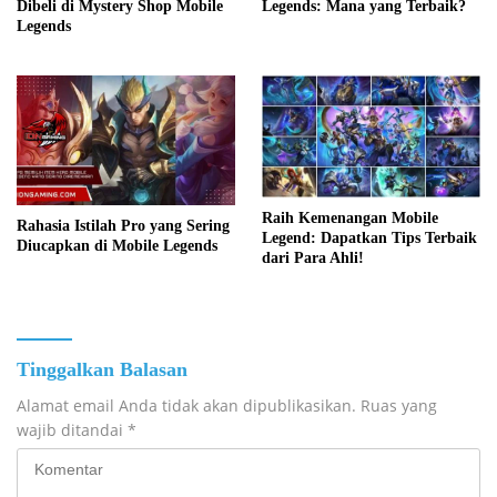
Legends: Mana yang Terbaik?
Dibeli di Mystery Shop Mobile
Legends
Raih Kemenangan Mobile
Rahasia Istilah Pro yang Sering
Legend: Dapatkan Tips Terbaik
Diucapkan di Mobile Legends
dari Para Ahli!
Tinggalkan Balasan
Alamat email Anda tidak akan dipublikasikan.
Ruas yang
wajib ditandai
*