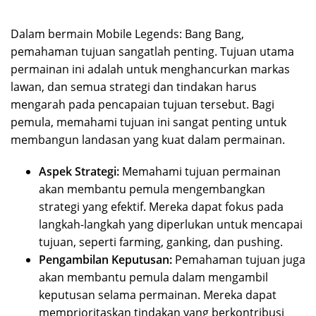
Dalam bermain Mobile Legends: Bang Bang,
pemahaman tujuan sangatlah penting. Tujuan utama
permainan ini adalah untuk menghancurkan markas
lawan, dan semua strategi dan tindakan harus
mengarah pada pencapaian tujuan tersebut. Bagi
pemula, memahami tujuan ini sangat penting untuk
membangun landasan yang kuat dalam permainan.
Aspek Strategi:
Memahami tujuan permainan
akan membantu pemula mengembangkan
strategi yang efektif. Mereka dapat fokus pada
langkah-langkah yang diperlukan untuk mencapai
tujuan, seperti farming, ganking, dan pushing.
Pengambilan Keputusan:
Pemahaman tujuan juga
akan membantu pemula dalam mengambil
keputusan selama permainan. Mereka dapat
memprioritaskan tindakan yang berkontribusi