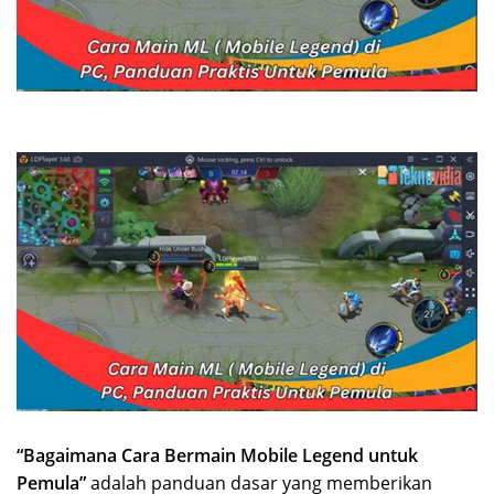
“Bagaimana Cara Bermain Mobile Legend untuk
Pemula”
adalah panduan dasar yang memberikan