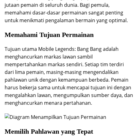
jutaan pemain di seluruh dunia. Bagi pemula,
memahami dasar-dasar permainan sangat penting
untuk menikmati pengalaman bermain yang optimal.
Memahami Tujuan Permainan
Tujuan utama Mobile Legends: Bang Bang adalah
menghancurkan markas lawan sambil
mempertahankan markas sendiri. Setiap tim terdiri
dari lima pemain, masing-masing mengendalikan
pahlawan unik dengan kemampuan berbeda. Pemain
harus bekerja sama untuk mencapai tujuan ini dengan
mengalahkan lawan, mengumpulkan sumber daya, dan
menghancurkan menara pertahanan.
Memilih Pahlawan yang Tepat