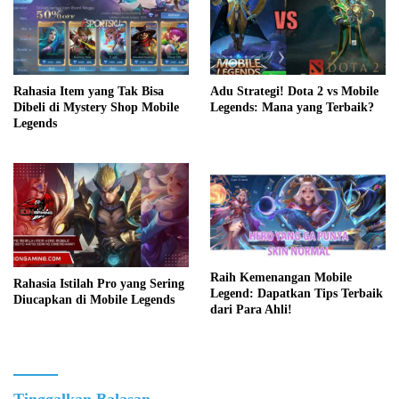
Adu Strategi! Dota 2 vs Mobile
Rahasia Item yang Tak Bisa
Legends: Mana yang Terbaik?
Dibeli di Mystery Shop Mobile
Legends
Raih Kemenangan Mobile
Rahasia Istilah Pro yang Sering
Legend: Dapatkan Tips Terbaik
Diucapkan di Mobile Legends
dari Para Ahli!