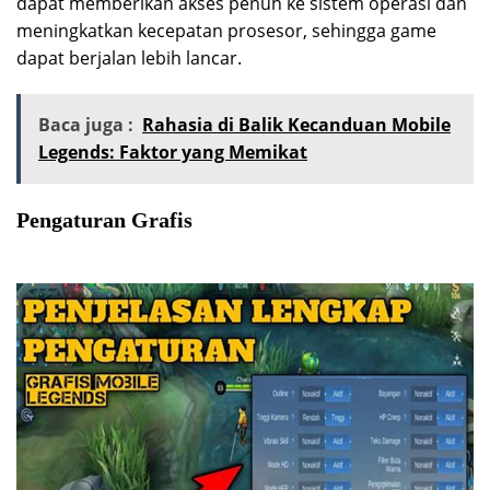
dapat memberikan akses penuh ke sistem operasi dan
meningkatkan kecepatan prosesor, sehingga game
dapat berjalan lebih lancar.
Baca juga :
Rahasia di Balik Kecanduan Mobile
Legends: Faktor yang Memikat
Pengaturan Grafis