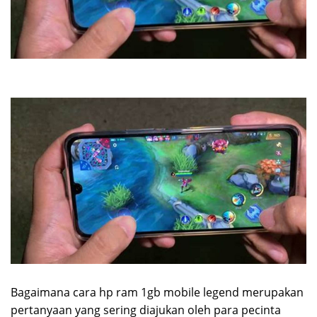
Bagaimana cara hp ram 1gb mobile legend merupakan
pertanyaan yang sering diajukan oleh para pecinta