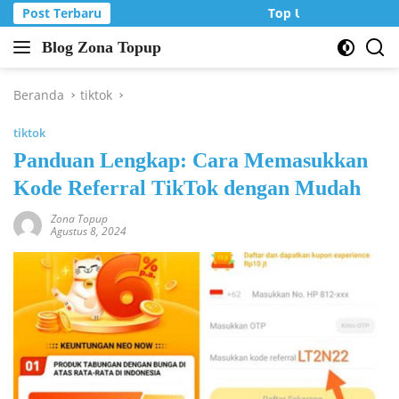
Langsung
Post Terbaru
Top Up Murah di Zon
ke
Blog Zona Topup
konten
Tips
dan
Trik
Beranda
tiktok
bermain
tiktok
game
online
Panduan Lengkap: Cara Memasukkan
Kode Referral TikTok dengan Mudah
Zona Topup
Agustus 8, 2024