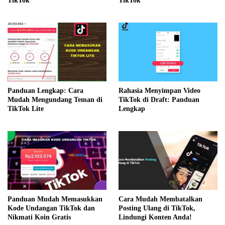
TikTok
TikTok
Panduan Lengkap: Cara
Rahasia Menyimpan Video
Mudah Mengundang Teman di
TikTok di Draft: Panduan
TikTok Lite
Lengkap
Cara Mudah Membatalkan
Panduan Mudah Memasukkan
Posting Ulang di TikTok,
Kode Undangan TikTok dan
Lindungi Konten Anda!
Nikmati Koin Gratis