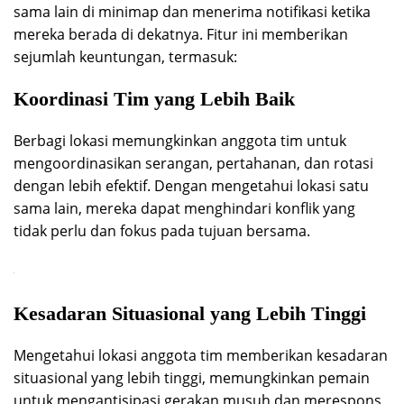
sama lain di minimap dan menerima notifikasi ketika
mereka berada di dekatnya. Fitur ini memberikan
sejumlah keuntungan, termasuk:
Koordinasi Tim yang Lebih Baik
Berbagi lokasi memungkinkan anggota tim untuk
mengoordinasikan serangan, pertahanan, dan rotasi
dengan lebih efektif. Dengan mengetahui lokasi satu
sama lain, mereka dapat menghindari konflik yang
tidak perlu dan fokus pada tujuan bersama.
Kesadaran Situasional yang Lebih Tinggi
Mengetahui lokasi anggota tim memberikan kesadaran
situasional yang lebih tinggi, memungkinkan pemain
untuk mengantisipasi gerakan musuh dan merespons