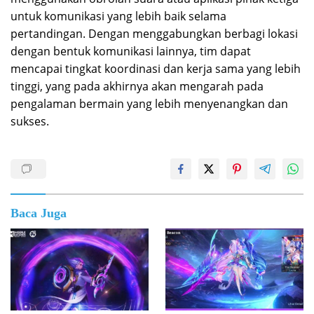
untuk komunikasi yang lebih baik selama
pertandingan. Dengan menggabungkan berbagi lokasi
dengan bentuk komunikasi lainnya, tim dapat
mencapai tingkat koordinasi dan kerja sama yang lebih
tinggi, yang pada akhirnya akan mengarah pada
pengalaman bermain yang lebih menyenangkan dan
sukses.
Baca Juga