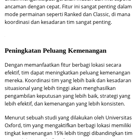
ancaman dengan cepat. Fitur ini sangat penting dalam
mode permainan seperti Ranked dan Classic, di mana
koordinasi dan kesadaran tim sangat penting.
Peningkatan Peluang Kemenangan
Dengan memanfaatkan fitur berbagi lokasi secara
efektif, tim dapat meningkatkan peluang kemenangan
mereka. Koordinasi tim yang lebih baik dan kesadaran
situasional yang lebih tinggi akan menghasilkan
pengambilan keputusan yang lebih baik, strategi yang
lebih efektif, dan kemenangan yang lebih konsisten.
Menurut sebuah studi yang dilakukan oleh Universitas
Oxford, tim yang mengaktifkan berbagi lokasi memiliki
tingkat kemenangan 15% lebih tinggi dibandingkan tim