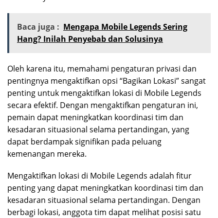
Baca juga :
Mengapa Mobile Legends Sering
Hang? Inilah Penyebab dan Solusinya
Oleh karena itu, memahami pengaturan privasi dan
pentingnya mengaktifkan opsi “Bagikan Lokasi” sangat
penting untuk mengaktifkan lokasi di Mobile Legends
secara efektif. Dengan mengaktifkan pengaturan ini,
pemain dapat meningkatkan koordinasi tim dan
kesadaran situasional selama pertandingan, yang
dapat berdampak signifikan pada peluang
kemenangan mereka.
Mengaktifkan lokasi di Mobile Legends adalah fitur
penting yang dapat meningkatkan koordinasi tim dan
kesadaran situasional selama pertandingan. Dengan
berbagi lokasi, anggota tim dapat melihat posisi satu