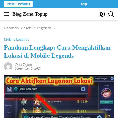
Langsung
Post Terbaru
Top Up Murah di Zo
ke
Blog Zona Topup
konten
Tips
dan
Trik
Beranda
Mobile Legends
bermain
Mobile Legends
game
online
Panduan Lengkap: Cara Mengaktifkan
Lokasi di Mobile Legends
Zona Topup
September 5, 2024