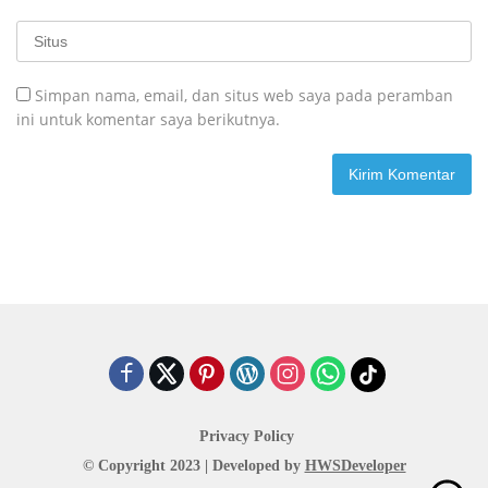
Simpan nama, email, dan situs web saya pada peramban
ini untuk komentar saya berikutnya.
Privacy Policy
© Copyright 2023 | Developed by
HWSDeveloper