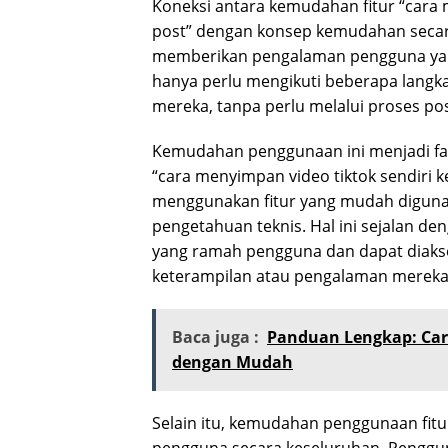
Koneksi antara kemudahan fitur “cara m
post” dengan konsep kemudahan secara
memberikan pengalaman pengguna yan
hanya perlu mengikuti beberapa langk
mereka, tanpa perlu melalui proses p
Kemudahan penggunaan ini menjadi fakt
“cara menyimpan video tiktok sendiri k
menggunakan fitur yang mudah diguna
pengetahuan teknis. Hal ini sejalan d
yang ramah pengguna dan dapat diakses
keterampilan atau pengalaman mereka
Baca juga :
Panduan Lengkap: Car
dengan Mudah
Selain itu, kemudahan penggunaan fitu
pengguna secara keseluruhan. Pengg