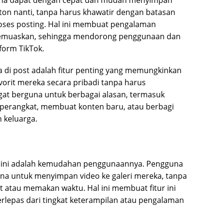
nton nanti, tanpa harus khawatir dengan batasan
oses posting. Hal ini membuat pengalaman
emuaskan, sehingga mendorong penggunaan dan
form TikTok.
a di post adalah fitur penting yang memungkinkan
rit mereka secara pribadi tanpa harus
ngat berguna untuk berbagai alasan, termasuk
erangkat, membuat konten baru, atau berbagi
 keluarga.
ur ini adalah kemudahan penggunaannya. Pengguna
na untuk menyimpan video ke galeri mereka, tanpa
t atau memakan waktu. Hal ini membuat fitur ini
rlepas dari tingkat keterampilan atau pengalaman