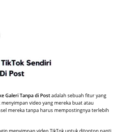
e Galeri Tanpa di Post
adalah sebuah fitur yang
 menyimpan video yang mereka buat atau
ponsel mereka tanpa harus mempostingnya terlebih
ingin menyimpan video TikTok untuk ditonton nanti,