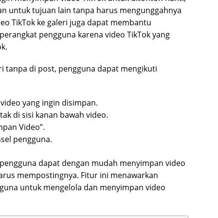
kan untuk tujuan lain tanpa harus mengunggahnya
deo TikTok ke galeri juga dapat membantu
erangkat pengguna karena video TikTok yang
k.
i tanpa di post, pengguna dapat mengikuti
video yang ingin disimpan.
tak di sisi kanan bawah video.
mpan Video”.
nsel pengguna.
i, pengguna dapat dengan mudah menyimpan video
harus mempostingnya. Fitur ini menawarkan
ngguna untuk mengelola dan menyimpan video