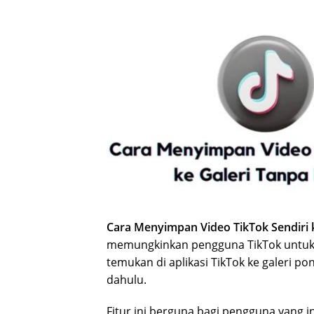
Cara Menyimpan Video TikTok Sendiri k
memungkinkan pengguna TikTok untuk
temukan di aplikasi TikTok ke galeri 
dahulu.
Fitur ini berguna bagi pengguna yang 