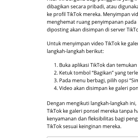
dibagikan secara pribadi, atau diguna
ke profil TikTok mereka. Menyimpan vi
menghemat ruang penyimpanan pada p
diposting akan disimpan di server TikTo
Untuk menyimpan video TikTok ke galer
langkah-langkah berikut:
Buka aplikasi TikTok dan temukan 
Ketuk tombol “Bagikan” yang terle
Pada menu berbagi, pilih opsi “Si
Video akan disimpan ke galeri po
Dengan mengikuti langkah-langkah in
TikTok ke galeri ponsel mereka tanpa 
kenyamanan dan fleksibilitas bagi pe
TikTok sesuai keinginan mereka.