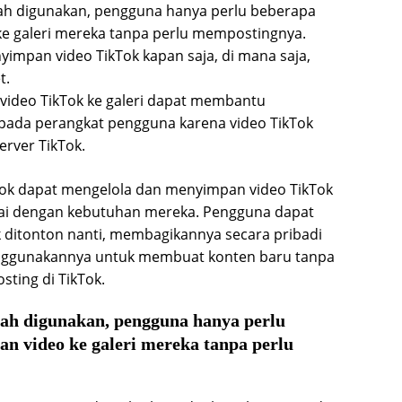
dah digunakan, pengguna hanya perlu beberapa
e galeri mereka tanpa perlu mempostingnya.
mpan video TikTok kapan saja, di mana saja,
t.
ideo TikTok ke galeri dapat membantu
da perangkat pengguna karena video TikTok
erver TikTok.
kTok dapat mengelola dan menyimpan video TikTok
uai dengan kebutuhan mereka. Pengguna dapat
 ditonton nanti, membagikannya secara pribadi
enggunakannya untuk membuat konten baru tanpa
sting di TikTok.
dah digunakan, pengguna hanya perlu
n video ke galeri mereka tanpa perlu