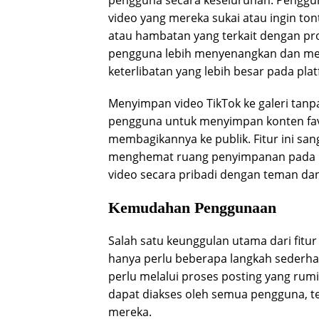
video yang mereka sukai atau ingin to
atau hambatan yang terkait dengan pr
pengguna lebih menyenangkan dan m
keterlibatan yang lebih besar pada plat
Menyimpan video TikTok ke galeri tanp
pengguna untuk menyimpan konten favo
membagikannya ke publik. Fitur ini sa
menghemat ruang penyimpanan pada p
video secara pribadi dengan teman dan
Kemudahan Penggunaan
Salah satu keunggulan utama dari fit
hanya perlu beberapa langkah sederha
perlu melalui proses posting yang rumi
dapat diakses oleh semua pengguna, te
mereka.