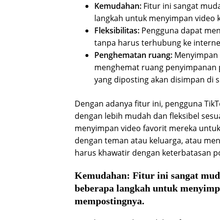
Kemudahan:
Fitur ini sangat mu
langkah untuk menyimpan video k
Fleksibilitas:
Pengguna dapat menyi
tanpa harus terhubung ke interne
Penghematan ruang:
Menyimpan v
menghemat ruang penyimpanan pa
yang diposting akan disimpan di s
Dengan adanya fitur ini, pengguna Ti
dengan lebih mudah dan fleksibel ses
menyimpan video favorit mereka untuk
dengan teman atau keluarga, atau m
harus khawatir dengan keterbatasan po
Kemudahan:
Fitur ini sangat mu
beberapa langkah untuk menyimpa
mempostingnya.