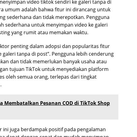
enyimpan video tiktok sendiri ke galeri tanpa di
 umum adalah bahwa fitur ini dirancang untuk
g sederhana dan tidak merepotkan. Pengguna
ah sederhana untuk menyimpan video ke galeri
osting yang rumit atau memakan waktu.
or penting dalam adopsi dan popularitas fitur
e galeri tanpa di post”. Pengguna lebih cenderung
kan dan tidak memerlukan banyak usaha atau
engan tujuan TikTok untuk menyediakan platform
 oleh semua orang, terlepas dari tingkat
.
a Membatalkan Pesanan COD di TikTok Shop
r ini juga berdampak positif pada pengalaman
una dapat dengan cepat dan mudah menyimpan