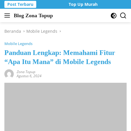
Langsung
Post Terbaru
Top Up Murah di Zona Topup
ke
Blog Zona Topup
konten
Tips
dan
Trik
Beranda
Mobile Legends
bermain
Mobile Legends
game
online
Panduan Lengkap: Memahami Fitur
“Apa Itu Mana” di Mobile Legends
Zona Topup
Agustus 6, 2024