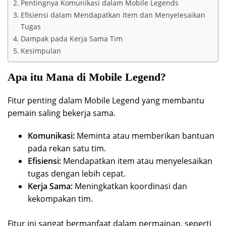
Pentingnya Komunikasi dalam Mobile Legends
Efisiensi dalam Mendapatkan Item dan Menyelesaikan
Tugas
Dampak pada Kerja Sama Tim
Kesimpulan
Apa itu Mana di Mobile Legend?
Fitur penting dalam Mobile Legend yang membantu
pemain saling bekerja sama.
Komunikasi:
Meminta atau memberikan bantuan
pada rekan satu tim.
Efisiensi:
Mendapatkan item atau menyelesaikan
tugas dengan lebih cepat.
Kerja Sama:
Meningkatkan koordinasi dan
kekompakan tim.
Fitur ini sangat bermanfaat dalam permainan, seperti