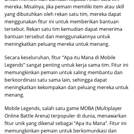
mereka. Misalnya, jika pemain memiliki item atau skill
yang dibutuhkan oleh rekan satu tim, mereka dapat
menggunakan fitur ini untuk memberikan bantuan
tersebut. Rekan satu tim kemudian dapat menerima
bantuan tersebut dan menggunakannya untuk
meningkatkan peluang mereka untuk menang.
Secara keseluruhan, fitur “Apa itu Mana di Mobile
Legends” sangat penting untuk kerja sama tim. Fitur ini
memungkinkan pemain untuk saling membantu dan
berkoordinasi satu sama lain, sehingga dapat
meningkatkan kekompakan dan peluang mereka untuk
menang.
Mobile Legends, salah satu game MOBA (Multiplayer
Online Battle Arena) terpopuler di dunia, menawarkan
fitur unik yang dikenal sebagai “Apa itu Mana”. Fitur ini
memungkinkan pemain untuk berkomunikasi dan