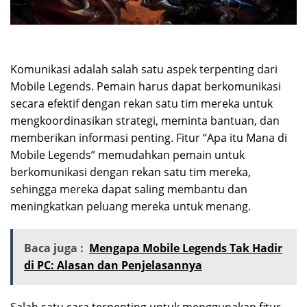
Komunikasi adalah salah satu aspek terpenting dari
Mobile Legends. Pemain harus dapat berkomunikasi
secara efektif dengan rekan satu tim mereka untuk
mengkoordinasikan strategi, meminta bantuan, dan
memberikan informasi penting. Fitur “Apa itu Mana di
Mobile Legends” memudahkan pemain untuk
berkomunikasi dengan rekan satu tim mereka,
sehingga mereka dapat saling membantu dan
meningkatkan peluang mereka untuk menang.
Baca juga :
Mengapa Mobile Legends Tak Hadir
di PC: Alasan dan Penjelasannya