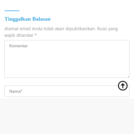
Tinggalkan Balasan
Alamat email Anda tidak akan dipublikasikan.
Ruas yang
wajib ditandai
*