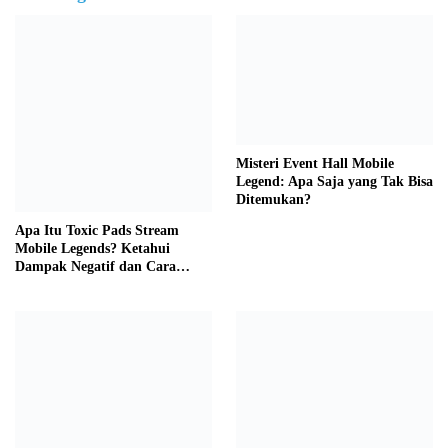
Misteri Event Hall Mobile
Legend: Apa Saja yang Tak Bisa
Ditemukan?
Apa Itu Toxic Pads Stream
Mobile Legends? Ketahui
Dampak Negatif dan Cara
Mengatasinya