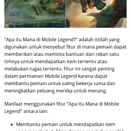
“Apa itu Mana di Mobile Legend?” adalah istilah yang
digunakan untuk menyebut fitur di mana pemain dapat
memberikan atau meminta bantuan dari rekan satu
timnya untuk mendapatkan item tertentu atau
melakukan tugas tertentu. Fitur ini sangat penting
dalam permainan Mobile Legend karena dapat
membantu pemain untuk saling bekerja sama dan
meningkatkan peluang mereka untuk menang.
Manfaat menggunakan fitur “Apa itu Mana di Mobile
Legend” antara lain:
Membantu pemain untuk mendapatkan item