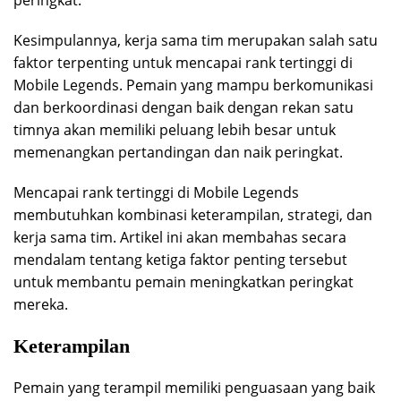
peringkat.
Kesimpulannya, kerja sama tim merupakan salah satu
faktor terpenting untuk mencapai rank tertinggi di
Mobile Legends. Pemain yang mampu berkomunikasi
dan berkoordinasi dengan baik dengan rekan satu
timnya akan memiliki peluang lebih besar untuk
memenangkan pertandingan dan naik peringkat.
Mencapai rank tertinggi di Mobile Legends
membutuhkan kombinasi keterampilan, strategi, dan
kerja sama tim. Artikel ini akan membahas secara
mendalam tentang ketiga faktor penting tersebut
untuk membantu pemain meningkatkan peringkat
mereka.
Keterampilan
Pemain yang terampil memiliki penguasaan yang baik