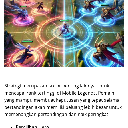
Strategi merupakan faktor penting lainnya untuk
mencapai rank tertinggi di Mobile Legends. Pemain
yang mampu membuat keputusan yang tepat selama
pertandingan akan memiliki peluang lebih besar untuk
memenangkan pertandingan dan naik peringkat.
Pemilihan Hero