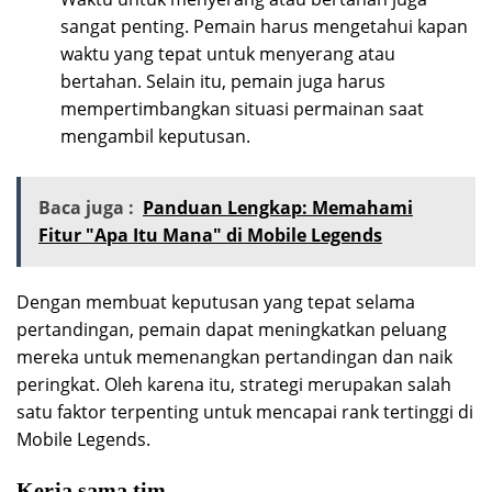
sangat penting. Pemain harus mengetahui kapan
waktu yang tepat untuk menyerang atau
bertahan. Selain itu, pemain juga harus
mempertimbangkan situasi permainan saat
mengambil keputusan.
Baca juga :
Panduan Lengkap: Memahami
Fitur "Apa Itu Mana" di Mobile Legends
Dengan membuat keputusan yang tepat selama
pertandingan, pemain dapat meningkatkan peluang
mereka untuk memenangkan pertandingan dan naik
peringkat. Oleh karena itu, strategi merupakan salah
satu faktor terpenting untuk mencapai rank tertinggi di
Mobile Legends.
Kerja sama tim