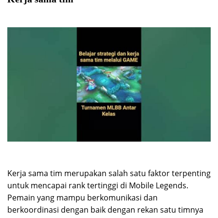
Kerja sama tim merupakan salah satu faktor terpenting
untuk mencapai rank tertinggi di Mobile Legends.
Pemain yang mampu berkomunikasi dan
berkoordinasi dengan baik dengan rekan satu timnya