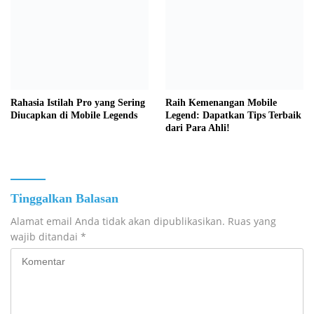
Rahasia Istilah Pro yang Sering
Raih Kemenangan Mobile
Diucapkan di Mobile Legends
Legend: Dapatkan Tips Terbaik
dari Para Ahli!
Tinggalkan Balasan
Alamat email Anda tidak akan dipublikasikan.
Ruas yang
wajib ditandai
*