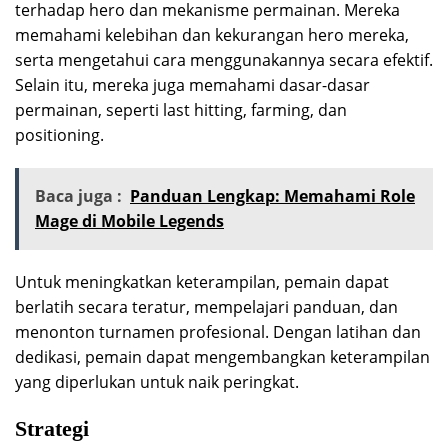
terhadap hero dan mekanisme permainan. Mereka
memahami kelebihan dan kekurangan hero mereka,
serta mengetahui cara menggunakannya secara efektif.
Selain itu, mereka juga memahami dasar-dasar
permainan, seperti last hitting, farming, dan
positioning.
Baca juga :
Panduan Lengkap: Memahami Role
Mage di Mobile Legends
Untuk meningkatkan keterampilan, pemain dapat
berlatih secara teratur, mempelajari panduan, dan
menonton turnamen profesional. Dengan latihan dan
dedikasi, pemain dapat mengembangkan keterampilan
yang diperlukan untuk naik peringkat.
Strategi