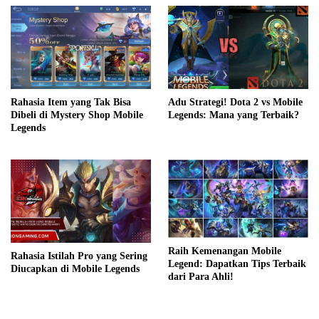
Adu Strategi! Dota 2 vs Mobile
Rahasia Item yang Tak Bisa
Legends: Mana yang Terbaik?
Dibeli di Mystery Shop Mobile
Legends
Raih Kemenangan Mobile
Rahasia Istilah Pro yang Sering
Legend: Dapatkan Tips Terbaik
Diucapkan di Mobile Legends
dari Para Ahli!