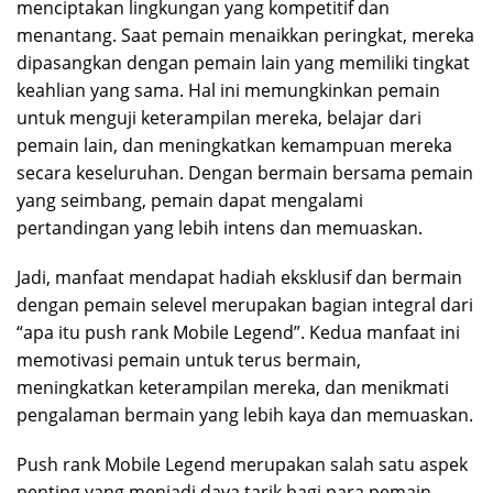
menciptakan lingkungan yang kompetitif dan
menantang. Saat pemain menaikkan peringkat, mereka
dipasangkan dengan pemain lain yang memiliki tingkat
keahlian yang sama. Hal ini memungkinkan pemain
untuk menguji keterampilan mereka, belajar dari
pemain lain, dan meningkatkan kemampuan mereka
secara keseluruhan. Dengan bermain bersama pemain
yang seimbang, pemain dapat mengalami
pertandingan yang lebih intens dan memuaskan.
Jadi, manfaat mendapat hadiah eksklusif dan bermain
dengan pemain selevel merupakan bagian integral dari
“apa itu push rank Mobile Legend”. Kedua manfaat ini
memotivasi pemain untuk terus bermain,
meningkatkan keterampilan mereka, dan menikmati
pengalaman bermain yang lebih kaya dan memuaskan.
Push rank Mobile Legend merupakan salah satu aspek
penting yang menjadi daya tarik bagi para pemain