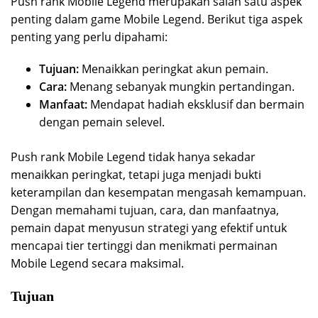
Push rank Mobile Legend merupakan salah satu aspek
penting dalam game Mobile Legend. Berikut tiga aspek
penting yang perlu dipahami:
Tujuan:
Menaikkan peringkat akun pemain.
Cara:
Menang sebanyak mungkin pertandingan.
Manfaat:
Mendapat hadiah eksklusif dan bermain
dengan pemain selevel.
Push rank Mobile Legend tidak hanya sekadar
menaikkan peringkat, tetapi juga menjadi bukti
keterampilan dan kesempatan mengasah kemampuan.
Dengan memahami tujuan, cara, dan manfaatnya,
pemain dapat menyusun strategi yang efektif untuk
mencapai tier tertinggi dan menikmati permainan
Mobile Legend secara maksimal.
Tujuan