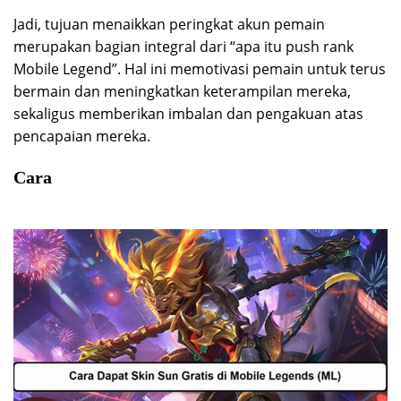
Jadi, tujuan menaikkan peringkat akun pemain
merupakan bagian integral dari “apa itu push rank
Mobile Legend”. Hal ini memotivasi pemain untuk terus
bermain dan meningkatkan keterampilan mereka,
sekaligus memberikan imbalan dan pengakuan atas
pencapaian mereka.
Cara