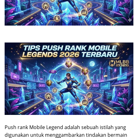
Push rank Mobile Legend adalah sebuah istilah yang
digunakan untuk menggambarkan tindakan bermain