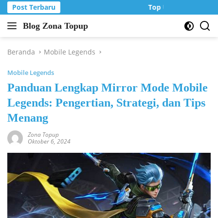
Langsung
Post Terbaru
Top Up Murah di Zon
ke
Blog Zona Topup
konten
Tips
dan
Trik
Beranda
Mobile Legends
bermain
Mobile Legends
game
online
Panduan Lengkap Mirror Mode Mobile
Legends: Pengertian, Strategi, dan Tips
Menang
Zona Topup
Oktober 6, 2024