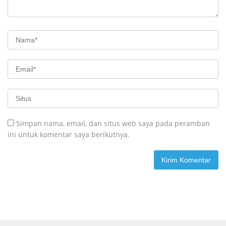
Simpan nama, email, dan situs web saya pada peramban
ini untuk komentar saya berikutnya.