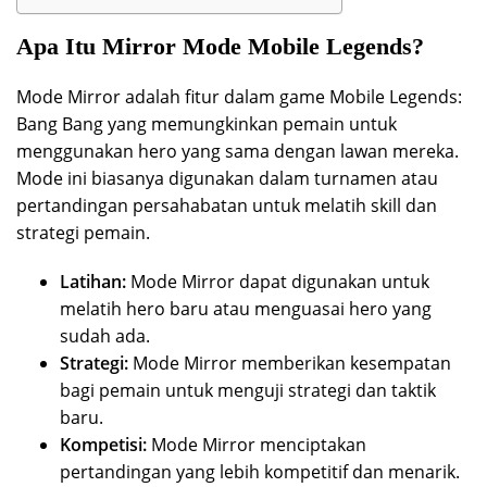
Apa Itu Mirror Mode Mobile Legends?
Mode Mirror adalah fitur dalam game Mobile Legends:
Bang Bang yang memungkinkan pemain untuk
menggunakan hero yang sama dengan lawan mereka.
Mode ini biasanya digunakan dalam turnamen atau
pertandingan persahabatan untuk melatih skill dan
strategi pemain.
Latihan:
Mode Mirror dapat digunakan untuk
melatih hero baru atau menguasai hero yang
sudah ada.
Strategi:
Mode Mirror memberikan kesempatan
bagi pemain untuk menguji strategi dan taktik
baru.
Kompetisi:
Mode Mirror menciptakan
pertandingan yang lebih kompetitif dan menarik.