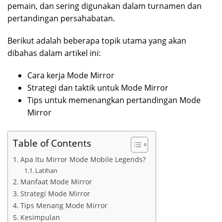
pemain, dan sering digunakan dalam turnamen dan
pertandingan persahabatan.
Berikut adalah beberapa topik utama yang akan
dibahas dalam artikel ini:
Cara kerja Mode Mirror
Strategi dan taktik untuk Mode Mirror
Tips untuk memenangkan pertandingan Mode
Mirror
Table of Contents
Apa Itu Mirror Mode Mobile Legends?
Latihan
Manfaat Mode Mirror
Strategi Mode Mirror
Tips Menang Mode Mirror
Kesimpulan