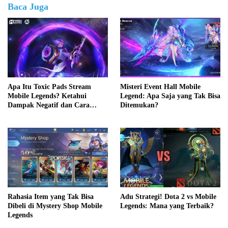
Baca Juga
Apa Itu Toxic Pads Stream
Misteri Event Hall Mobile
Mobile Legends? Ketahui
Legend: Apa Saja yang Tak Bisa
Dampak Negatif dan Cara
Ditemukan?
Mengatasinya
Adu Strategi! Dota 2 vs Mobile
Rahasia Item yang Tak Bisa
Legends: Mana yang Terbaik?
Dibeli di Mystery Shop Mobile
Legends