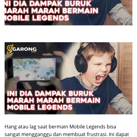
Hang atau lag saat bermain Mobile Legends bisa
sangat mengganggu dan membuat frustrasi. Ini dapat