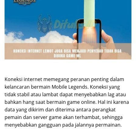
Koneksi internet memegang peranan penting dalam
kelancaran bermain Mobile Legends. Koneksi yang
tidak stabil atau lambat dapat menyebabkan lag atau
bahkan hang saat bermain game online. Hal ini karena
data yang dikirim dan diterima antara perangkat
pemain dan server game akan terhambat, sehingga
menyebabkan gangguan pada jalannya permainan.