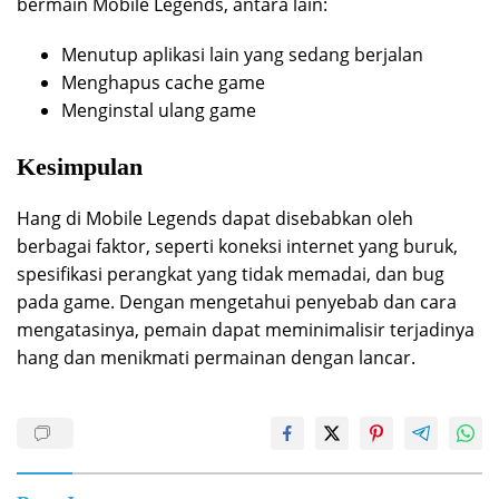
bermain Mobile Legends, antara lain:
Menutup aplikasi lain yang sedang berjalan
Menghapus cache game
Menginstal ulang game
Kesimpulan
Hang di Mobile Legends dapat disebabkan oleh
berbagai faktor, seperti koneksi internet yang buruk,
spesifikasi perangkat yang tidak memadai, dan bug
pada game. Dengan mengetahui penyebab dan cara
mengatasinya, pemain dapat meminimalisir terjadinya
hang dan menikmati permainan dengan lancar.