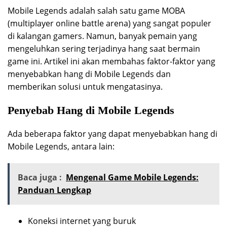
Mobile Legends adalah salah satu game MOBA
(multiplayer online battle arena) yang sangat populer
di kalangan gamers. Namun, banyak pemain yang
mengeluhkan sering terjadinya hang saat bermain
game ini. Artikel ini akan membahas faktor-faktor yang
menyebabkan hang di Mobile Legends dan
memberikan solusi untuk mengatasinya.
Penyebab Hang di Mobile Legends
Ada beberapa faktor yang dapat menyebabkan hang di
Mobile Legends, antara lain:
Baca juga :
Mengenal Game Mobile Legends:
Panduan Lengkap
Koneksi internet yang buruk