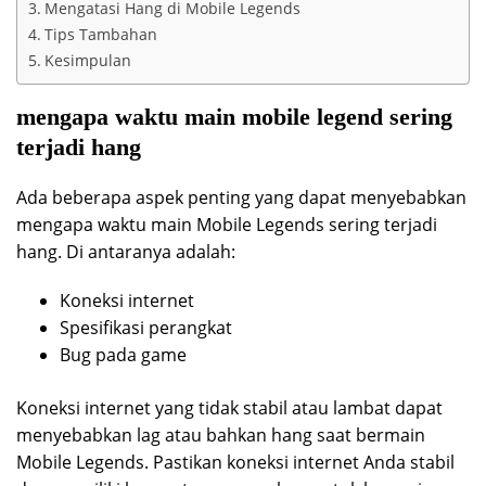
Mengatasi Hang di Mobile Legends
Tips Tambahan
Kesimpulan
mengapa waktu main mobile legend sering
terjadi hang
Ada beberapa aspek penting yang dapat menyebabkan
mengapa waktu main Mobile Legends sering terjadi
hang. Di antaranya adalah:
Koneksi internet
Spesifikasi perangkat
Bug pada game
Koneksi internet yang tidak stabil atau lambat dapat
menyebabkan lag atau bahkan hang saat bermain
Mobile Legends. Pastikan koneksi internet Anda stabil