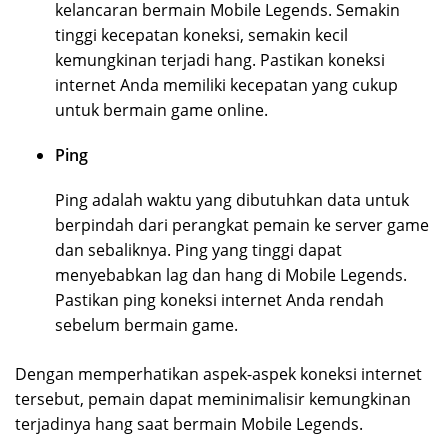
kelancaran bermain Mobile Legends. Semakin
tinggi kecepatan koneksi, semakin kecil
kemungkinan terjadi hang. Pastikan koneksi
internet Anda memiliki kecepatan yang cukup
untuk bermain game online.
Ping
Ping adalah waktu yang dibutuhkan data untuk
berpindah dari perangkat pemain ke server game
dan sebaliknya. Ping yang tinggi dapat
menyebabkan lag dan hang di Mobile Legends.
Pastikan ping koneksi internet Anda rendah
sebelum bermain game.
Dengan memperhatikan aspek-aspek koneksi internet
tersebut, pemain dapat meminimalisir kemungkinan
terjadinya hang saat bermain Mobile Legends.