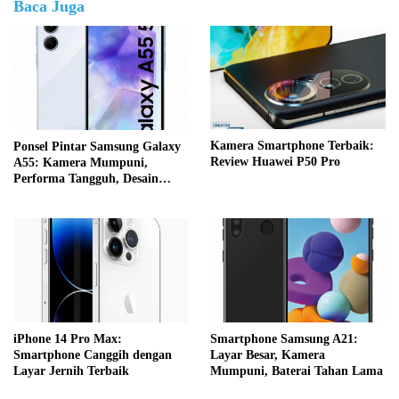
Baca Juga
Kamera Smartphone Terbaik:
Ponsel Pintar Samsung Galaxy
Review Huawei P50 Pro
A55: Kamera Mumpuni,
Performa Tangguh, Desain
Elegan
iPhone 14 Pro Max:
Smartphone Samsung A21:
Smartphone Canggih dengan
Layar Besar, Kamera
Layar Jernih Terbaik
Mumpuni, Baterai Tahan Lama