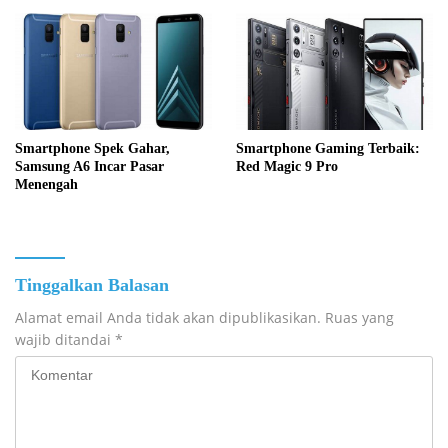
Smartphone Spek Gahar,
Smartphone Gaming Terbaik:
Samsung A6 Incar Pasar
Red Magic 9 Pro
Menengah
Tinggalkan Balasan
Alamat email Anda tidak akan dipublikasikan.
Ruas yang
wajib ditandai
*