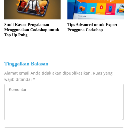
Studi Kasus: Pengalaman
Tips Advanced untuk Expert
Menggunakan Codashop untuk
Pengguna Codashop
Top Up Pubg
Tinggalkan Balasan
Alamat email Anda tidak akan dipublikasikan.
Ruas yang
wajib ditandai
*