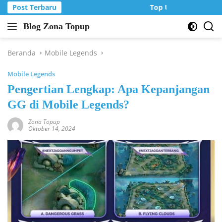
Langsung
Post Terbaru
Top Up Murah di Zon
ke
Blog Zona Topup
konten
Tips
dan
Trik
Beranda
Mobile Legends
bermain
Mobile Legends
game
online
Pengertian Lengkap: Apa Kepanjangan
GG di Mobile Legends?
Zona Topup
Oktober 14, 2024