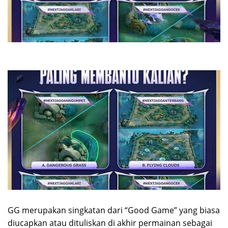
GG merupakan singkatan dari “Good Game” yang biasa
diucapkan atau dituliskan di akhir permainan sebagai