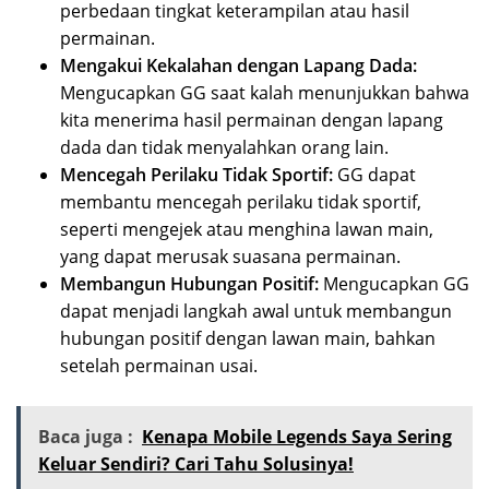
perbedaan tingkat keterampilan atau hasil
permainan.
Mengakui Kekalahan dengan Lapang Dada:
Mengucapkan GG saat kalah menunjukkan bahwa
kita menerima hasil permainan dengan lapang
dada dan tidak menyalahkan orang lain.
Mencegah Perilaku Tidak Sportif:
GG dapat
membantu mencegah perilaku tidak sportif,
seperti mengejek atau menghina lawan main,
yang dapat merusak suasana permainan.
Membangun Hubungan Positif:
Mengucapkan GG
dapat menjadi langkah awal untuk membangun
hubungan positif dengan lawan main, bahkan
setelah permainan usai.
Baca juga :
Kenapa Mobile Legends Saya Sering
Keluar Sendiri? Cari Tahu Solusinya!