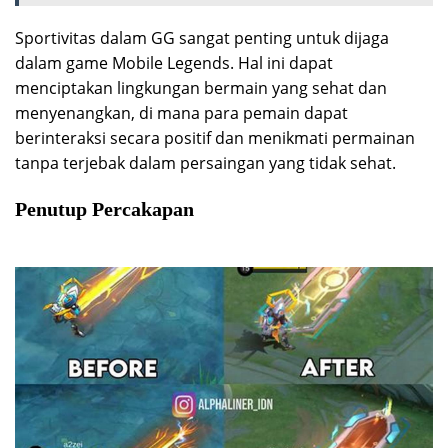
Sportivitas dalam GG sangat penting untuk dijaga
dalam game Mobile Legends. Hal ini dapat
menciptakan lingkungan bermain yang sehat dan
menyenangkan, di mana para pemain dapat
berinteraksi secara positif dan menikmati permainan
tanpa terjebak dalam persaingan yang tidak sehat.
Penutup Percakapan