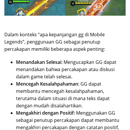
Dalam konteks “apa kepanjangan gg di Mobile
Legends”, penggunaan GG sebagai penutup
percakapan memiliki beberapa aspek penting:
Menandakan Selesai:
Mengucapkan GG dapat
menandakan bahwa percakapan atau diskusi
dalam game telah selesai.
Mencegah Kesalahpahaman:
GG dapat
membantu mencegah kesalahpahaman,
terutama dalam situasi di mana teks dapat
dengan mudah disalahartikan.
Mengakhiri dengan Positif:
Menggunakan GG
sebagai penutup percakapan dapat membantu
mengakhiri percakapan dengan catatan positif,