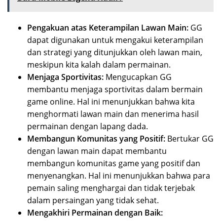
Pengakuan atas Keterampilan Lawan Main:
GG
dapat digunakan untuk mengakui keterampilan
dan strategi yang ditunjukkan oleh lawan main,
meskipun kita kalah dalam permainan.
Menjaga Sportivitas:
Mengucapkan GG
membantu menjaga sportivitas dalam bermain
game online. Hal ini menunjukkan bahwa kita
menghormati lawan main dan menerima hasil
permainan dengan lapang dada.
Membangun Komunitas yang Positif:
Bertukar GG
dengan lawan main dapat membantu
membangun komunitas game yang positif dan
menyenangkan. Hal ini menunjukkan bahwa para
pemain saling menghargai dan tidak terjebak
dalam persaingan yang tidak sehat.
Mengakhiri Permainan dengan Baik: