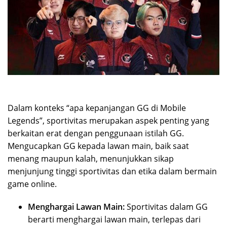
Dalam konteks “apa kepanjangan GG di Mobile
Legends”, sportivitas merupakan aspek penting yang
berkaitan erat dengan penggunaan istilah GG.
Mengucapkan GG kepada lawan main, baik saat
menang maupun kalah, menunjukkan sikap
menjunjung tinggi sportivitas dan etika dalam bermain
game online.
Menghargai Lawan Main:
Sportivitas dalam GG
berarti menghargai lawan main, terlepas dari