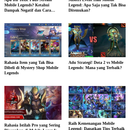
Mobile Legends? Ketahui
Legend: Apa Saja yang Tak Bisa
Dampak Negatif dan Cara
Ditemukan?
Mengatasinya
Rahasia Item yang Tak Bisa
Adu Strategi! Dota 2 vs Mobile
Dibeli di Mystery Shop Mobile
Legends: Mana yang Terbaik?
Legends
Raih Kemenangan Mobile
Rahasia Istilah Pro yang Sering
Legend: Dapatkan Tips Terbaik