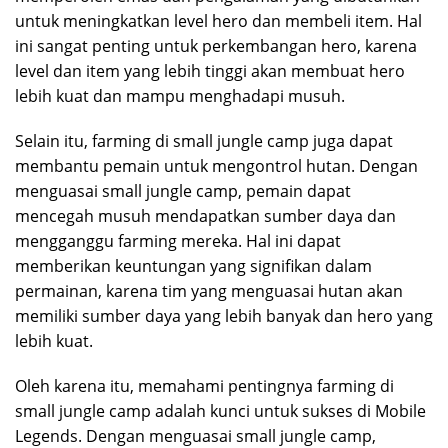
untuk meningkatkan level hero dan membeli item. Hal
ini sangat penting untuk perkembangan hero, karena
level dan item yang lebih tinggi akan membuat hero
lebih kuat dan mampu menghadapi musuh.
Selain itu, farming di small jungle camp juga dapat
membantu pemain untuk mengontrol hutan. Dengan
menguasai small jungle camp, pemain dapat
mencegah musuh mendapatkan sumber daya dan
mengganggu farming mereka. Hal ini dapat
memberikan keuntungan yang signifikan dalam
permainan, karena tim yang menguasai hutan akan
memiliki sumber daya yang lebih banyak dan hero yang
lebih kuat.
Oleh karena itu, memahami pentingnya farming di
small jungle camp adalah kunci untuk sukses di Mobile
Legends. Dengan menguasai small jungle camp,