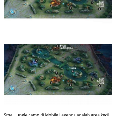
Small jungle camp di Mobile Legends adalah area kecil