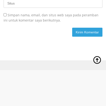
Simpan nama, email, dan situs web saya pada peramban
ini untuk komentar saya berikutnya.
Privacy Policy
© Copyright 2023 | Developed by
HWSDeveloper