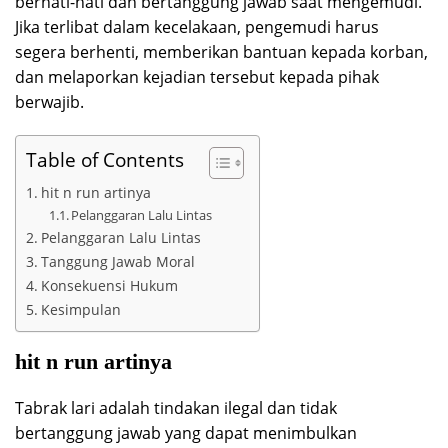
berhati-hati dan bertanggung jawab saat mengemudi.
Jika terlibat dalam kecelakaan, pengemudi harus
segera berhenti, memberikan bantuan kepada korban,
dan melaporkan kejadian tersebut kepada pihak
berwajib.
Table of Contents
hit n run artinya
Pelanggaran Lalu Lintas
Pelanggaran Lalu Lintas
Tanggung Jawab Moral
Konsekuensi Hukum
Kesimpulan
hit n run artinya
Tabrak lari adalah tindakan ilegal dan tidak
bertanggung jawab yang dapat menimbulkan