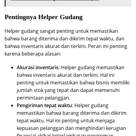
Pentingnya Helper Gudang
Helper gudang sangat penting untuk memastikan
bahwa barang diterima dan dikirim tepat waktu, dan
bahwa inventaris akurat dan terkini. Peran ini penting
karena beberapa alasan:
Akurasi inventaris
: Helper gudang memastikan
bahwa inventaris akurat dan terkini. Hal ini
penting untuk memastikan bahwa bisnis memiliki
jumlah stok yang tepat dan dapat memenuhi
permintaan pelanggan.
Pengiriman tepat waktu
: Helper gudang
memastikan bahwa barang diterima dan dikirim
tepat waktu. Hal ini penting untuk menjaga
kepuasan pelanggan dan menghindari kerugian
finansial akibat keterlambatan pengiriman.