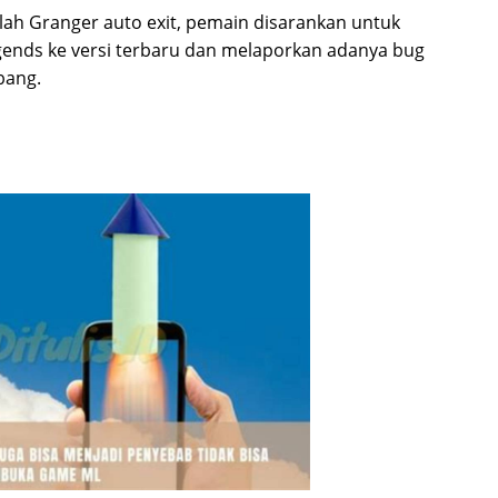
lah Granger auto exit, pemain disarankan untuk
gends ke versi terbaru dan melaporkan adanya bug
bang.