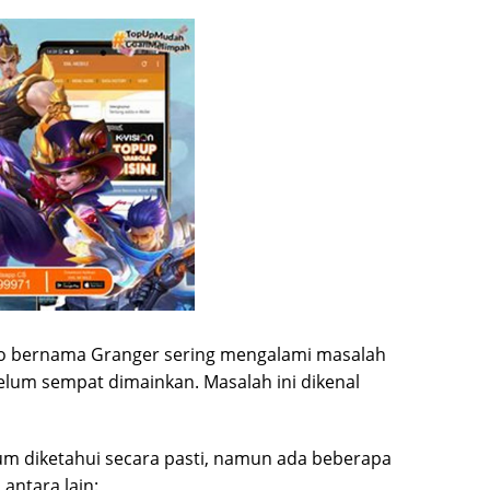
o bernama Granger sering mengalami masalah
belum sempat dimainkan. Masalah ini dikenal
um diketahui secara pasti, namun ada beberapa
antara lain: