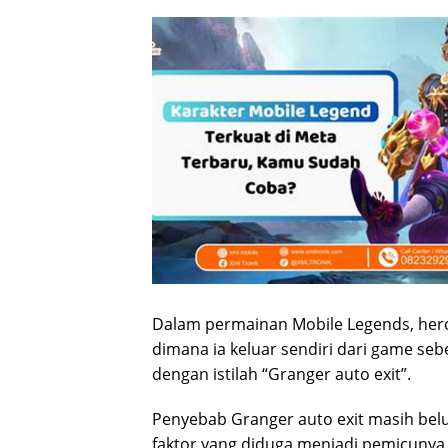
Dalam permainan Mobile Legends, her
dimana ia keluar sendiri dari game se
dengan istilah “Granger auto exit”.
Penyebab Granger auto exit masih bel
faktor yang diduga menjadi pemicunya, 