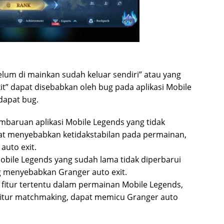
lum di mainkan sudah keluar sendiri” atau yang
xit” dapat disebabkan oleh bug pada aplikasi Mobile
dapat bug.
baruan aplikasi Mobile Legends yang tidak
at menyebabkan ketidakstabilan pada permainan,
auto exit.
Mobile Legends yang sudah lama tidak diperbarui
 menyebabkan Granger auto exit.
fitur tertentu dalam permainan Mobile Legends,
u fitur matchmaking, dapat memicu Granger auto