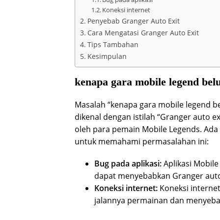
Koneksi internet
Penyebab Granger Auto Exit
Cara Mengatasi Granger Auto Exit
Tips Tambahan
Kesimpulan
kenapa gara mobile legend bel
Masalah “kenapa gara mobile legend be
dikenal dengan istilah “Granger auto 
oleh para pemain Mobile Legends. Ada 
untuk memahami permasalahan ini:
Bug pada aplikasi:
Aplikasi Mobile
dapat menyebabkan Granger auto 
Koneksi internet:
Koneksi internet
jalannya permainan dan menyebab