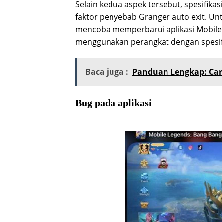
Selain kedua aspek tersebut, spesifika
faktor penyebab Granger auto exit. Un
mencoba memperbarui aplikasi Mobile L
menggunakan perangkat dengan spesifi
Baca juga :
Panduan Lengkap: Car
Bug pada aplikasi