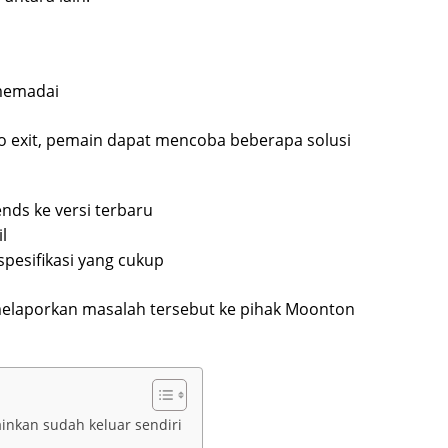
 memadai
 exit, pemain dapat mencoba beberapa solusi
nds ke versi terbaru
l
esifikasi yang cukup
 melaporkan masalah tersebut ke pihak Moonton
inkan sudah keluar sendiri