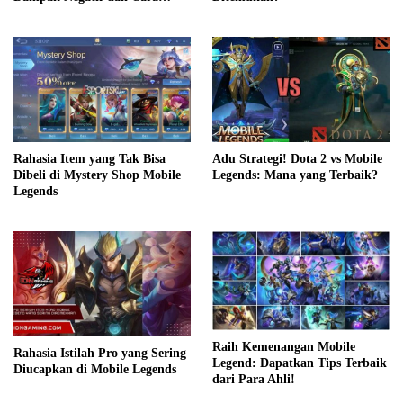
Mengatasinya
Rahasia Item yang Tak Bisa
Adu Strategi! Dota 2 vs Mobile
Dibeli di Mystery Shop Mobile
Legends: Mana yang Terbaik?
Legends
Raih Kemenangan Mobile
Rahasia Istilah Pro yang Sering
Legend: Dapatkan Tips Terbaik
Diucapkan di Mobile Legends
dari Para Ahli!