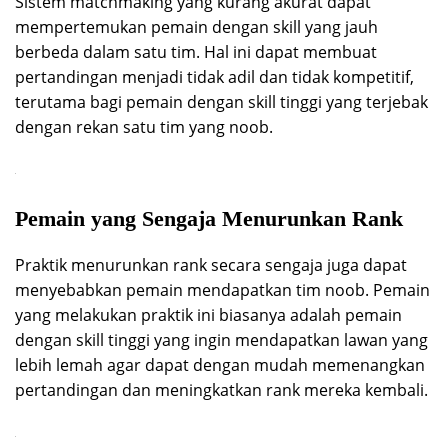
Sistem matchmaking yang kurang akurat dapat
mempertemukan pemain dengan skill yang jauh
berbeda dalam satu tim. Hal ini dapat membuat
pertandingan menjadi tidak adil dan tidak kompetitif,
terutama bagi pemain dengan skill tinggi yang terjebak
dengan rekan satu tim yang noob.
Pemain yang Sengaja Menurunkan Rank
Praktik menurunkan rank secara sengaja juga dapat
menyebabkan pemain mendapatkan tim noob. Pemain
yang melakukan praktik ini biasanya adalah pemain
dengan skill tinggi yang ingin mendapatkan lawan yang
lebih lemah agar dapat dengan mudah memenangkan
pertandingan dan meningkatkan rank mereka kembali.