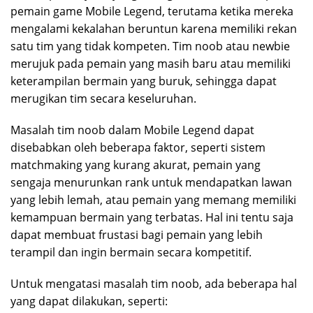
pemain game Mobile Legend, terutama ketika mereka
mengalami kekalahan beruntun karena memiliki rekan
satu tim yang tidak kompeten. Tim noob atau newbie
merujuk pada pemain yang masih baru atau memiliki
keterampilan bermain yang buruk, sehingga dapat
merugikan tim secara keseluruhan.
Masalah tim noob dalam Mobile Legend dapat
disebabkan oleh beberapa faktor, seperti sistem
matchmaking yang kurang akurat, pemain yang
sengaja menurunkan rank untuk mendapatkan lawan
yang lebih lemah, atau pemain yang memang memiliki
kemampuan bermain yang terbatas. Hal ini tentu saja
dapat membuat frustasi bagi pemain yang lebih
terampil dan ingin bermain secara kompetitif.
Untuk mengatasi masalah tim noob, ada beberapa hal
yang dapat dilakukan, seperti: