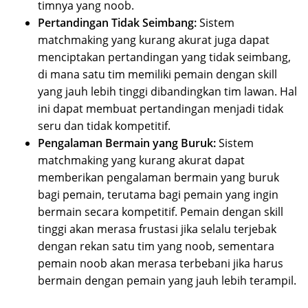
timnya yang noob.
Pertandingan Tidak Seimbang:
Sistem
matchmaking yang kurang akurat juga dapat
menciptakan pertandingan yang tidak seimbang,
di mana satu tim memiliki pemain dengan skill
yang jauh lebih tinggi dibandingkan tim lawan. Hal
ini dapat membuat pertandingan menjadi tidak
seru dan tidak kompetitif.
Pengalaman Bermain yang Buruk:
Sistem
matchmaking yang kurang akurat dapat
memberikan pengalaman bermain yang buruk
bagi pemain, terutama bagi pemain yang ingin
bermain secara kompetitif. Pemain dengan skill
tinggi akan merasa frustasi jika selalu terjebak
dengan rekan satu tim yang noob, sementara
pemain noob akan merasa terbebani jika harus
bermain dengan pemain yang jauh lebih terampil.