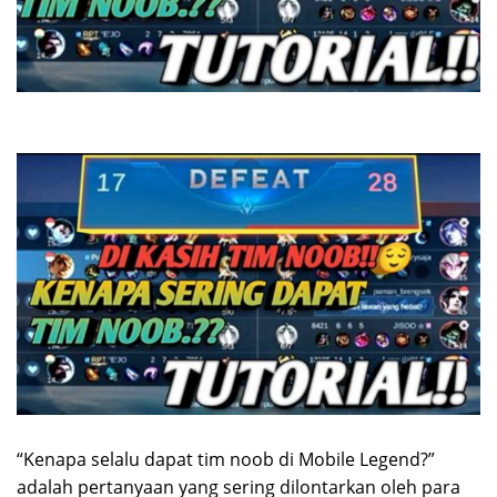
“Kenapa selalu dapat tim noob di Mobile Legend?”
adalah pertanyaan yang sering dilontarkan oleh para