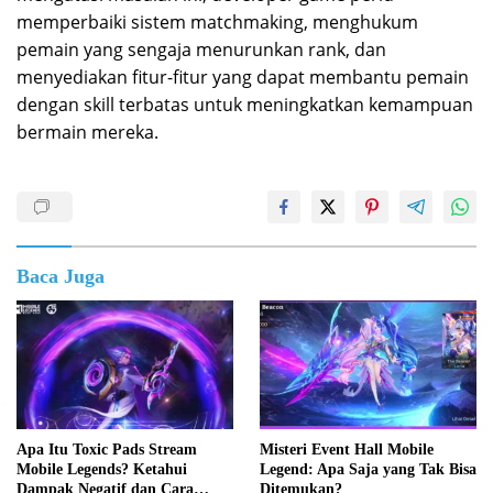
memperbaiki sistem matchmaking, menghukum
pemain yang sengaja menurunkan rank, dan
menyediakan fitur-fitur yang dapat membantu pemain
dengan skill terbatas untuk meningkatkan kemampuan
bermain mereka.
Baca Juga
Apa Itu Toxic Pads Stream
Misteri Event Hall Mobile
Mobile Legends? Ketahui
Legend: Apa Saja yang Tak Bisa
Dampak Negatif dan Cara
Ditemukan?