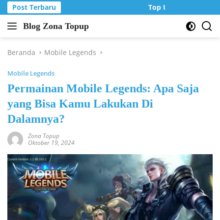
Langsung
Post Terbaru
Top Up Murah di Zon
ke
Blog Zona Topup
konten
Tips
dan
Trik
Beranda
Mobile Legends
bermain
Mobile Legends
game
online
Permainan Mobile Legends: Apa Saja
yang Bisa Kamu Lakukan Di
Dalamnya?
Zona Topup
Oktober 19, 2024