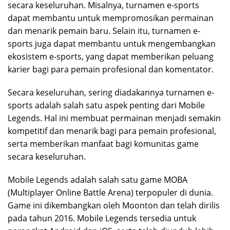
secara keseluruhan. Misalnya, turnamen e-sports
dapat membantu untuk mempromosikan permainan
dan menarik pemain baru. Selain itu, turnamen e-
sports juga dapat membantu untuk mengembangkan
ekosistem e-sports, yang dapat memberikan peluang
karier bagi para pemain profesional dan komentator.
Secara keseluruhan, sering diadakannya turnamen e-
sports adalah salah satu aspek penting dari Mobile
Legends. Hal ini membuat permainan menjadi semakin
kompetitif dan menarik bagi para pemain profesional,
serta memberikan manfaat bagi komunitas game
secara keseluruhan.
Mobile Legends adalah salah satu game MOBA
(Multiplayer Online Battle Arena) terpopuler di dunia.
Game ini dikembangkan oleh Moonton dan telah dirilis
pada tahun 2016. Mobile Legends tersedia untuk