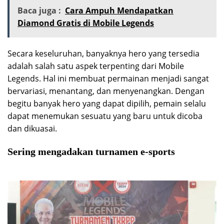
Baca juga :
Cara Ampuh Mendapatkan
Diamond Gratis di Mobile Legends
Secara keseluruhan, banyaknya hero yang tersedia
adalah salah satu aspek terpenting dari Mobile
Legends. Hal ini membuat permainan menjadi sangat
bervariasi, menantang, dan menyenangkan. Dengan
begitu banyak hero yang dapat dipilih, pemain selalu
dapat menemukan sesuatu yang baru untuk dicoba
dan dikuasai.
Sering mengadakan turnamen e-sports