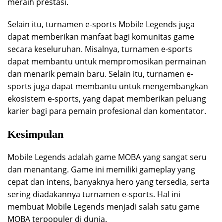
meraih prestasi.
Selain itu, turnamen e-sports Mobile Legends juga
dapat memberikan manfaat bagi komunitas game
secara keseluruhan. Misalnya, turnamen e-sports
dapat membantu untuk mempromosikan permainan
dan menarik pemain baru. Selain itu, turnamen e-
sports juga dapat membantu untuk mengembangkan
ekosistem e-sports, yang dapat memberikan peluang
karier bagi para pemain profesional dan komentator.
Kesimpulan
Mobile Legends adalah game MOBA yang sangat seru
dan menantang. Game ini memiliki gameplay yang
cepat dan intens, banyaknya hero yang tersedia, serta
sering diadakannya turnamen e-sports. Hal ini
membuat Mobile Legends menjadi salah satu game
MOBA terpopuler di dunia.