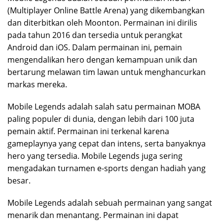
(Multiplayer Online Battle Arena) yang dikembangkan
dan diterbitkan oleh Moonton. Permainan ini dirilis
pada tahun 2016 dan tersedia untuk perangkat
Android dan iOS. Dalam permainan ini, pemain
mengendalikan hero dengan kemampuan unik dan
bertarung melawan tim lawan untuk menghancurkan
markas mereka.
Mobile Legends adalah salah satu permainan MOBA
paling populer di dunia, dengan lebih dari 100 juta
pemain aktif. Permainan ini terkenal karena
gameplaynya yang cepat dan intens, serta banyaknya
hero yang tersedia. Mobile Legends juga sering
mengadakan turnamen e-sports dengan hadiah yang
besar.
Mobile Legends adalah sebuah permainan yang sangat
menarik dan menantang. Permainan ini dapat