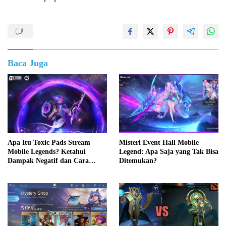
Baca Juga
Apa Itu Toxic Pads Stream
Misteri Event Hall Mobile
Mobile Legends? Ketahui
Legend: Apa Saja yang Tak Bisa
Dampak Negatif dan Cara
Ditemukan?
Mengatasinya