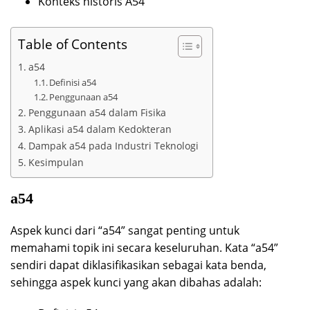
Konteks historis A54
Table of Contents
a54
Definisi a54
Penggunaan a54
Penggunaan a54 dalam Fisika
Aplikasi a54 dalam Kedokteran
Dampak a54 pada Industri Teknologi
Kesimpulan
a54
Aspek kunci dari “a54” sangat penting untuk
memahami topik ini secara keseluruhan. Kata “a54”
sendiri dapat diklasifikasikan sebagai kata benda,
sehingga aspek kunci yang akan dibahas adalah: