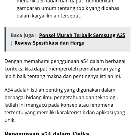
menarik perhatian dan dapat memberikan
gambaran umum tentang topik yang dibahas
dalam karya ilmiah tersebut.
Baca juga :
Ponsel Murah Terbaik Samsung A25
| Review Spesifikasi dan Harga
Dengan memahami penggunaan a54 dalam berbagai
konteks, kita dapat memperoleh pemahaman yang
lebih baik tentang makna dan pentingnya istilah ini.
A54 adalah istilah penting yang digunakan dalam
berbagai bidang ilmu pengetahuan dan teknologi.
Istilah ini mengacu pada konsep atau fenomena
tertentu yang memiliki karakteristik dan aplikasi yang
unik.
Penggunaan a54 dalam Fisika