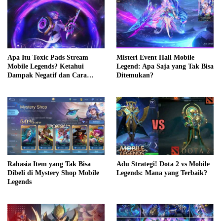
Apa Itu Toxic Pads Stream
Misteri Event Hall Mobile
Mobile Legends? Ketahui
Legend: Apa Saja yang Tak Bisa
Dampak Negatif dan Cara
Ditemukan?
Mengatasinya
Adu Strategi! Dota 2 vs Mobile
Rahasia Item yang Tak Bisa
Legends: Mana yang Terbaik?
Dibeli di Mystery Shop Mobile
Legends