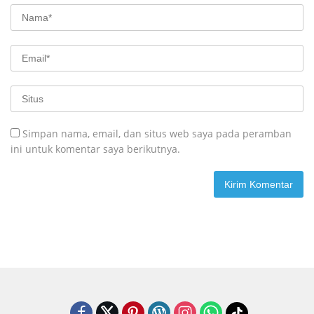
Simpan nama, email, dan situs web saya pada peramban
ini untuk komentar saya berikutnya.