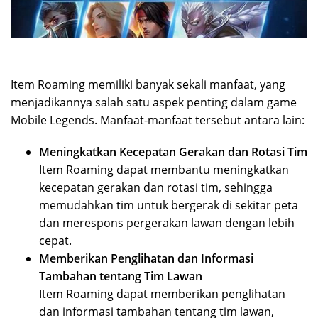
Item Roaming memiliki banyak sekali manfaat, yang
menjadikannya salah satu aspek penting dalam game
Mobile Legends. Manfaat-manfaat tersebut antara lain:
Meningkatkan Kecepatan Gerakan dan Rotasi Tim
Item Roaming dapat membantu meningkatkan
kecepatan gerakan dan rotasi tim, sehingga
memudahkan tim untuk bergerak di sekitar peta
dan merespons pergerakan lawan dengan lebih
cepat.
Memberikan Penglihatan dan Informasi
Tambahan tentang Tim Lawan
Item Roaming dapat memberikan penglihatan
dan informasi tambahan tentang tim lawan,