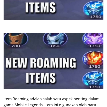
Item Roaming adalah salah satu aspek penting dalam
game Mobile Legends. Item ini digunakan oleh para