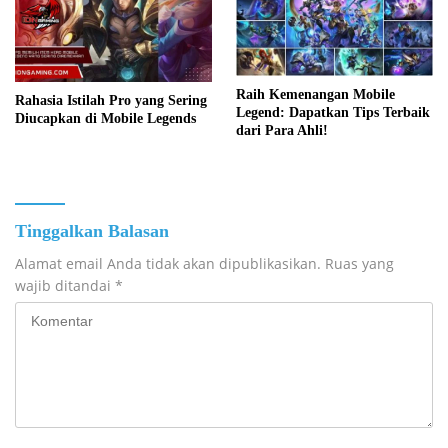
Raih Kemenangan Mobile
Rahasia Istilah Pro yang Sering
Legend: Dapatkan Tips Terbaik
Diucapkan di Mobile Legends
dari Para Ahli!
Tinggalkan Balasan
Alamat email Anda tidak akan dipublikasikan.
Ruas yang
wajib ditandai
*