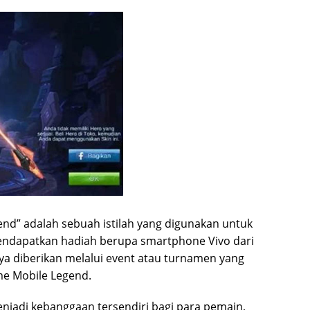
nd” adalah sebuah istilah yang digunakan untuk
endapatkan hadiah berupa smartphone Vivo dari
ya diberikan melalui event atau turnamen yang
me Mobile Legend.
njadi kebanggaan tersendiri bagi para pemain,