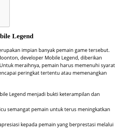
bile Legend
erupakan impian banyak pemain game tersebut.
oonton, developer Mobile Legend, diberikan
. Untuk meraihnya, pemain harus memenuhi syarat
mencapai peringkat tertentu atau memenangkan
ile Legend menjadi bukti keterampilan dan
cu semangat pemain untuk terus meningkatkan
resiasi kepada pemain yang berprestasi melalui