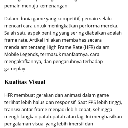
pemain menuju kemenangan.
Dalam dunia game yang kompetitif, pemain selalu
mencari cara untuk meningkatkan performa mereka.
Salah satu aspek penting yang sering diabaikan adalah
frame rate. Artikel ini akan membahas secara
mendalam tentang High Frame Rate (HFR) dalam
Mobile Legends, termasuk manfaatnya, cara
mengaktifkannya, dan pengaruhnya terhadap
gameplay.
Kualitas Visual
HFR membuat gerakan dan animasi dalam game
terlihat lebih halus dan responsif. Saat FPS lebih tinggi,
transisi antar frame menjadi lebih cepat, sehingga
menghilangkan patah-patah atau lag. Ini menghasilkan
pengalaman visual yang lebih imersif dan