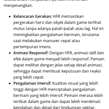
menyenangkan.
Kelancaran Gerakan:
HFR memastikan
pergerakan hero dan objek dalam game terlihat
mulus tanpa adanya patah-patah atau lag. Hal ini
meningkatkan pengalaman bermain, terutama
saat melakukan manuver cepat atau
pertempuran intens.
Animasi Responsif:
Dengan HFR, animasi skill dan
efek dalam game menjadi lebih responsif. Pemain
dapat melihat dengan jelas setiap detail animasi,
sehingga dapat membuat keputusan dan reaksi
yang lebih cepat.
Pengalaman Imersif:
Kualitas visual yang lebih
tinggi dengan HFR menciptakan pengalaman
bermain yang lebih imersif. Pemain merasa lebih
terlibat dalam game dan dapat lebih menikmati
keindahan dan detail dari lingkungan sekitar.