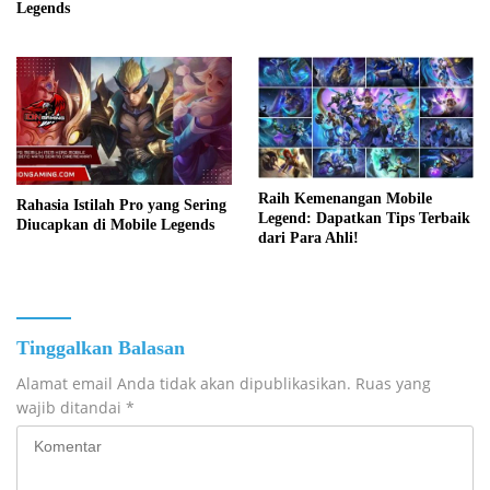
Legends
Raih Kemenangan Mobile
Rahasia Istilah Pro yang Sering
Legend: Dapatkan Tips Terbaik
Diucapkan di Mobile Legends
dari Para Ahli!
Tinggalkan Balasan
Alamat email Anda tidak akan dipublikasikan.
Ruas yang
wajib ditandai
*