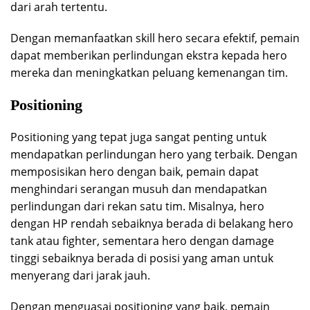
dari arah tertentu.
Dengan memanfaatkan skill hero secara efektif, pemain
dapat memberikan perlindungan ekstra kepada hero
mereka dan meningkatkan peluang kemenangan tim.
Positioning
Positioning yang tepat juga sangat penting untuk
mendapatkan perlindungan hero yang terbaik. Dengan
memposisikan hero dengan baik, pemain dapat
menghindari serangan musuh dan mendapatkan
perlindungan dari rekan satu tim. Misalnya, hero
dengan HP rendah sebaiknya berada di belakang hero
tank atau fighter, sementara hero dengan damage
tinggi sebaiknya berada di posisi yang aman untuk
menyerang dari jarak jauh.
Dengan menguasai positioning yang baik, pemain