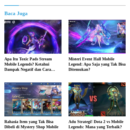
Baca Juga
Apa Itu Toxic Pads Stream
Misteri Event Hall Mobile
Mobile Legends? Ketahui
Legend: Apa Saja yang Tak Bisa
Dampak Negatif dan Cara
Ditemukan?
Mengatasinya
Adu Strategi! Dota 2 vs Mobile
Rahasia Item yang Tak Bisa
Legends: Mana yang Terbaik?
Dibeli di Mystery Shop Mobile