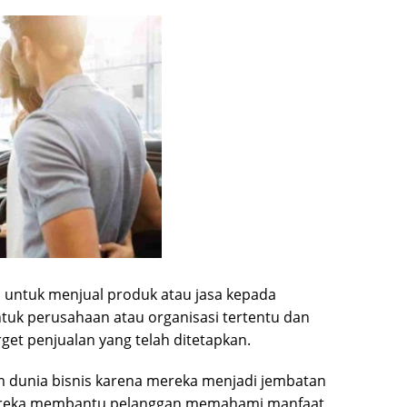
 untuk menjual produk atau jasa kepada
tuk perusahaan atau organisasi tertentu dan
et penjualan yang telah ditetapkan.
m dunia bisnis karena mereka menjadi jembatan
Mereka membantu pelanggan memahami manfaat