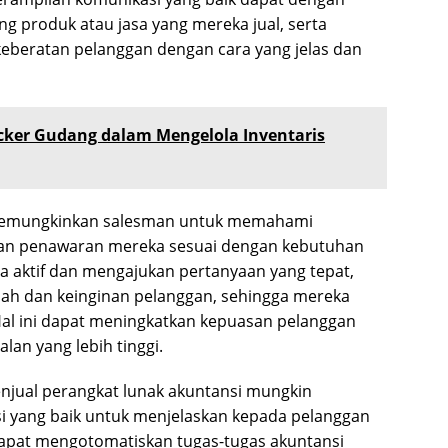
 produk atau jasa yang mereka jual, serta
eberatan pelanggan dengan cara yang jelas dan
cker Gudang dalam Mengelola Inventaris
ga memungkinkan salesman untuk memahami
an penawaran mereka sesuai dengan kebutuhan
 aktif dan mengajukan pertanyaan yang tepat,
lah dan keinginan pelanggan, sehingga mereka
Hal ini dapat meningkatkan kepuasan pelanggan
an yang lebih tinggi.
jual perangkat lunak akuntansi mungkin
 yang baik untuk menjelaskan kepada pelanggan
apat mengotomatiskan tugas-tugas akuntansi