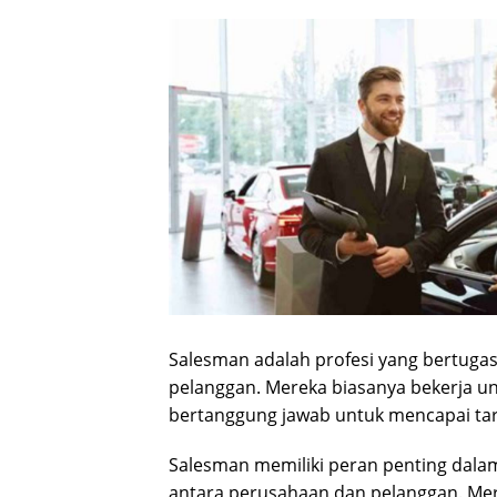
Salesman adalah profesi yang bertugas
pelanggan. Mereka biasanya bekerja un
bertanggung jawab untuk mencapai targ
Salesman memiliki peran penting dala
antara perusahaan dan pelanggan. 