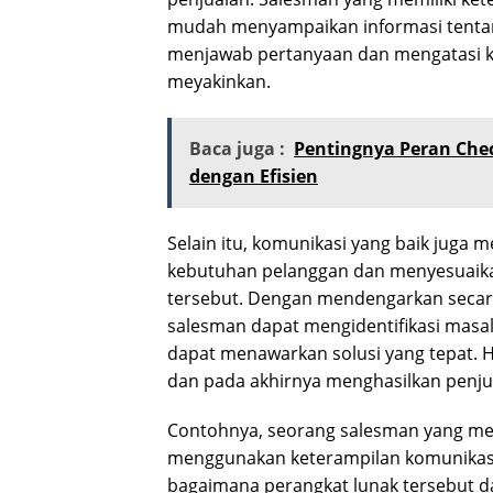
mudah menyampaikan informasi tentang
menjawab pertanyaan dan mengatasi k
meyakinkan.
Baca juga :
Pentingnya Peran Che
dengan Efisien
Selain itu, komunikasi yang baik ju
kebutuhan pelanggan dan menyesuaik
tersebut. Dengan mendengarkan secara
salesman dapat mengidentifikasi masa
dapat menawarkan solusi yang tepat. 
dan pada akhirnya menghasilkan penjual
Contohnya, seorang salesman yang men
menggunakan keterampilan komunikasi
bagaimana perangkat lunak tersebut d