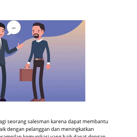
 bagi seorang salesman karena dapat membantu
ik dengan pelanggan dan meningkatkan
terampilan komunikasi yang baik dapat dengan