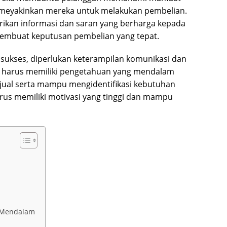
 meyakinkan mereka untuk melakukan pembelian.
rikan informasi dan saran yang berharga kepada
mbuat keputusan pembelian yang tepat.
sukses, diperlukan keterampilan komunikasi dan
ga harus memiliki pengetahuan yang mendalam
 jual serta mampu mengidentifikasi kebutuhan
arus memiliki motivasi yang tinggi dan mampu
g Mendalam