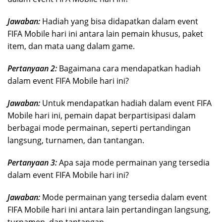
Jawaban:
Hadiah yang bisa didapatkan dalam event
FIFA Mobile hari ini antara lain pemain khusus, paket
item, dan mata uang dalam game.
Pertanyaan 2:
Bagaimana cara mendapatkan hadiah
dalam event FIFA Mobile hari ini?
Jawaban:
Untuk mendapatkan hadiah dalam event FIFA
Mobile hari ini, pemain dapat berpartisipasi dalam
berbagai mode permainan, seperti pertandingan
langsung, turnamen, dan tantangan.
Pertanyaan 3:
Apa saja mode permainan yang tersedia
dalam event FIFA Mobile hari ini?
Jawaban:
Mode permainan yang tersedia dalam event
FIFA Mobile hari ini antara lain pertandingan langsung,
turnamen, dan tantangan.