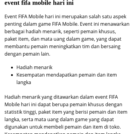
event fifa mobile hari ini
Event FIFA Mobile hari ini merupakan salah satu aspek
penting dalam game FIFA Mobile. Event ini menawarkan
berbagai hadiah menarik, seperti pemain khusus,
paket item, dan mata uang dalam game, yang dapat
membantu pemain meningkatkan tim dan bersaing
dengan pemain lain.
Hadiah menarik
Kesempatan mendapatkan pemain dan item
langka
Hadiah menarik yang ditawarkan dalam event FIFA
Mobile hari ini dapat berupa pemain khusus dengan
statistik tinggi, paket item yang berisi pemain dan item
langka, serta mata uang dalam game yang dapat
digunakan untuk membeli pemain dan item di toko.