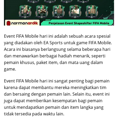
Event FIFA Mobile hari ini adalah sebuah acara spesial
yang diadakan oleh EA Sports untuk game FIFA Mobile.
Acara ini biasanya berlangsung selama beberapa hari
dan menawarkan berbagai hadiah menarik, seperti
pemain khusus, paket item, dan mata uang dalam
game.
Event FIFA Mobile hari ini sangat penting bagi pemain
karena dapat membantu mereka meningkatkan tim
dan bersaing dengan pemain lain. Selain itu, event ini
juga dapat memberikan kesempatan bagi pemain
untuk mendapatkan pemain dan item langka yang
tidak tersedia pada waktu lain.