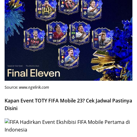
Source:
www.ngelirik.com
Kapan Event TOTY FIFA Mobile 23? Cek Jadwal Pastinya
Disini