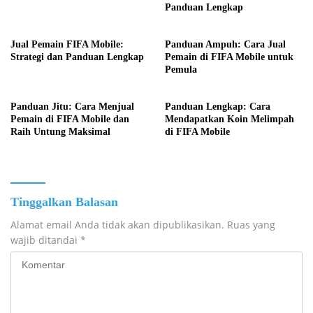
Panduan Lengkap
Jual Pemain FIFA Mobile:
Panduan Ampuh: Cara Jual
Strategi dan Panduan Lengkap
Pemain di FIFA Mobile untuk
Pemula
Panduan Jitu: Cara Menjual
Panduan Lengkap: Cara
Pemain di FIFA Mobile dan
Mendapatkan Koin Melimpah
Raih Untung Maksimal
di FIFA Mobile
Tinggalkan Balasan
Alamat email Anda tidak akan dipublikasikan.
Ruas yang
wajib ditandai
*