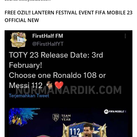
FREE OZIL!! LANTERN FESTIVAL EVENT FIFA MOBILE 23
OFFICIAL NEW