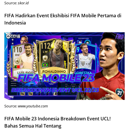
Source:
skor.id
FIFA Hadirkan Event Ekshibisi FIFA Mobile Pertama di
Indonesia
Source:
www.youtube.com
FIFA Mobile 23 Indonesia Breakdown Event UCL!
Bahas Semua Hal Tentang