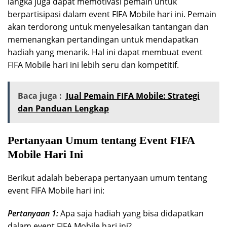
langka juga dapat memotivasi pemain untuk
berpartisipasi dalam event FIFA Mobile hari ini. Pemain
akan terdorong untuk menyelesaikan tantangan dan
memenangkan pertandingan untuk mendapatkan
hadiah yang menarik. Hal ini dapat membuat event
FIFA Mobile hari ini lebih seru dan kompetitif.
Baca juga :
Jual Pemain FIFA Mobile: Strategi
dan Panduan Lengkap
Pertanyaan Umum tentang Event FIFA
Mobile Hari Ini
Berikut adalah beberapa pertanyaan umum tentang
event FIFA Mobile hari ini:
Pertanyaan 1:
Apa saja hadiah yang bisa didapatkan
dalam event FIFA Mobile hari ini?