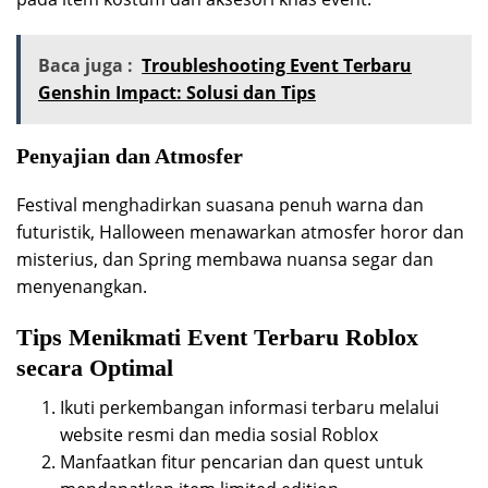
Baca juga :
Troubleshooting Event Terbaru
Genshin Impact: Solusi dan Tips
Penyajian dan Atmosfer
Festival menghadirkan suasana penuh warna dan
futuristik, Halloween menawarkan atmosfer horor dan
misterius, dan Spring membawa nuansa segar dan
menyenangkan.
Tips Menikmati Event Terbaru Roblox
secara Optimal
Ikuti perkembangan informasi terbaru melalui
website resmi dan media sosial Roblox
Manfaatkan fitur pencarian dan quest untuk