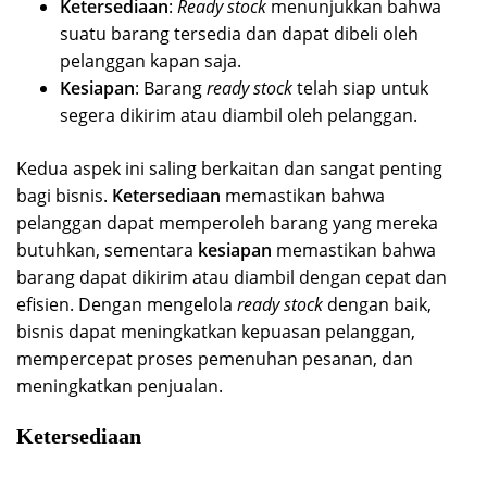
Ketersediaan
:
Ready stock
menunjukkan bahwa
suatu barang tersedia dan dapat dibeli oleh
pelanggan kapan saja.
Kesiapan
: Barang
ready stock
telah siap untuk
segera dikirim atau diambil oleh pelanggan.
Kedua aspek ini saling berkaitan dan sangat penting
bagi bisnis.
Ketersediaan
memastikan bahwa
pelanggan dapat memperoleh barang yang mereka
butuhkan, sementara
kesiapan
memastikan bahwa
barang dapat dikirim atau diambil dengan cepat dan
efisien. Dengan mengelola
ready stock
dengan baik,
bisnis dapat meningkatkan kepuasan pelanggan,
mempercepat proses pemenuhan pesanan, dan
meningkatkan penjualan.
Ketersediaan