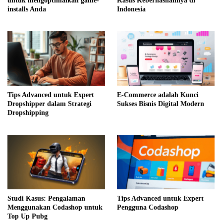
untuk mengoptimalkan game-
Kasus Keberhasilannya di
installs Anda
Indonesia
Tips Advanced untuk Expert
E-Commerce adalah Kunci
Dropshipper dalam Strategi
Sukses Bisnis Digital Modern
Dropshipping
Studi Kasus: Pengalaman
Tips Advanced untuk Expert
Menggunakan Codashop untuk
Pengguna Codashop
Top Up Pubg