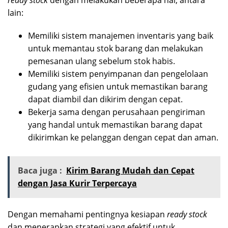
ready stock
dengan melakukan beberapa hal, antara
lain:
Memiliki sistem manajemen inventaris yang baik
untuk memantau stok barang dan melakukan
pemesanan ulang sebelum stok habis.
Memiliki sistem penyimpanan dan pengelolaan
gudang yang efisien untuk memastikan barang
dapat diambil dan dikirim dengan cepat.
Bekerja sama dengan perusahaan pengiriman
yang handal untuk memastikan barang dapat
dikirimkan ke pelanggan dengan cepat dan aman.
Baca juga :
Kirim Barang Mudah dan Cepat
dengan Jasa Kurir Terpercaya
Dengan memahami pentingnya kesiapan
ready stock
dan menerapkan strategi yang efektif untuk