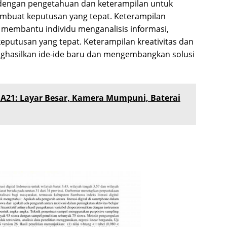
dengan pengetahuan dan keterampilan untuk
embuat keputusan yang tepat. Keterampilan
 membantu individu menganalisis informasi,
utusan yang tepat. Keterampilan kreativitas dan
ghasilkan ide-ide baru dan mengembangkan solusi
21: Layar Besar, Kamera Mumpuni, Baterai