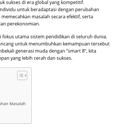
 sukses di era global yang kompetitif.
dividu untuk beradaptasi dengan perubahan
an memecahkan masalah secara efektif, serta
 dan perekonomian.
fokus utama sistem pendidikan di seluruh dunia.
irancang untuk menumbuhkan kemampuan tersebut
mbekali generasi muda dengan “smart 8”, kita
an yang lebih cerah dan sukses.
cahan Masalah