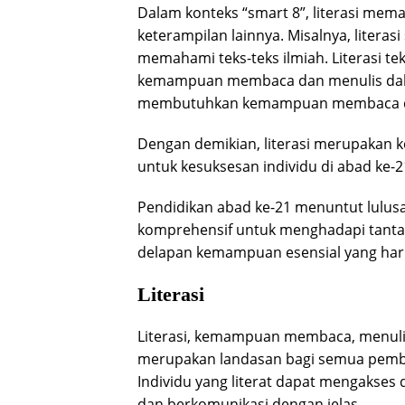
Dalam konteks “smart 8”, literasi me
keterampilan lainnya. Misalnya, lit
memahami teks-teks ilmiah. Literasi 
kemampuan membaca dan menulis dalam l
membutuhkan kemampuan membaca da
Dengan demikian, literasi merupakan k
untuk kesuksesan individu di abad ke-2
Pendidikan abad ke-21 menuntut lulus
komprehensif untuk menghadapi tanta
delapan kemampuan esensial yang harus 
Literasi
Literasi, kemampuan membaca, menulis
merupakan landasan bagi semua pemb
Individu yang literat dapat mengakse
dan berkomunikasi dengan jelas.