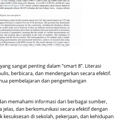
ng sangat penting dalam “smart 8”. Literasi
, berbicara, dan mendengarkan secara efektif.
emua pembelajaran dan pengembangan
s dan memahami informasi dari berbagai sumber,
 jelas, dan berkomunikasi secara efektif dengan
tuk kesuksesan di sekolah, pekerjaan, dan kehidupan