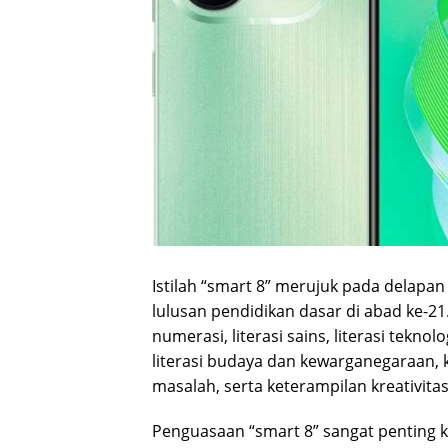
Istilah “smart 8” merujuk pada delapa
lulusan pendidikan dasar di abad ke-2
numerasi, literasi sains, literasi teknol
literasi budaya dan kewarganegaraan, 
masalah, serta keterampilan kreativitas
Penguasaan “smart 8” sangat penting 