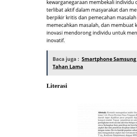
kewarganegaraan membekali individu 
terlibat aktif dalam masyarakat dan m
berpikir kritis dan pemecahan masalah
memecahkan masalah, dan membuat kep
inovasi mendorong individu untuk men
inovatif.
Baca juga :
Smartphone Samsung A
Tahan Lama
Literasi