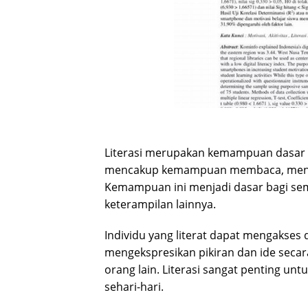
Literasi merupakan kemampuan dasar ya
mencakup kemampuan membaca, menulis
Kemampuan ini menjadi dasar bagi s
keterampilan lainnya.
Individu yang literat dapat mengakse
mengekspresikan pikiran dan ide secara
orang lain. Literasi sangat penting un
sehari-hari.