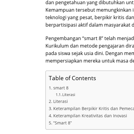
dan pengetahuan yang dibutuhkan untuk
Kemampuan tersebut memungkinkan in
teknologi yang pesat, berpikir kritis d
berpartisipasi aktif dalam masyarakat
Pengembangan “smart 8” telah menjadi 
Kurikulum dan metode pengajaran d
pada siswa sejak usia dini. Dengan me
mempersiapkan mereka untuk masa dep
Table of Contents
smart 8
Literasi
Literasi
Keterampilan Berpikir Kritis dan Peme
Keterampilan Kreativitas dan Inovasi
“Smart 8”