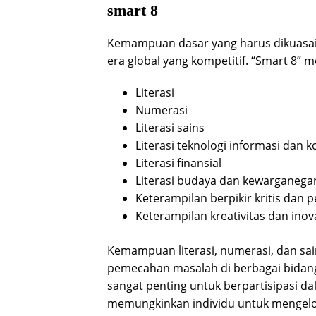
smart 8
Kemampuan dasar yang harus dikuasai 
era global yang kompetitif. “Smart 8”
Literasi
Numerasi
Literasi sains
Literasi teknologi informasi dan 
Literasi finansial
Literasi budaya dan kewarganega
Keterampilan berpikir kritis dan
Keterampilan kreativitas dan inov
Kemampuan literasi, numerasi, dan s
pemecahan masalah di berbagai bidang.
sangat penting untuk berpartisipasi dal
memungkinkan individu untuk mengelola