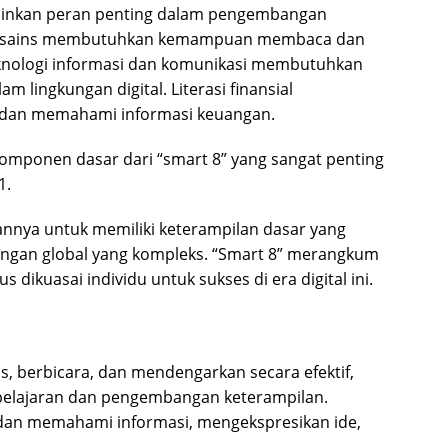
mainkan peran penting dalam pengembangan
erasi sains membutuhkan kemampuan membaca dan
teknologi informasi dan komunikasi membutuhkan
ingkungan digital. Literasi finansial
n memahami informasi keuangan.
omponen dasar dari “smart 8” yang sangat penting
1.
annya untuk memiliki keterampilan dasar yang
ngan global yang kompleks. “Smart 8” merangkum
dikuasai individu untuk sukses di era digital ini.
, berbicara, dan mendengarkan secara efektif,
elajaran dan pengembangan keterampilan.
s dan memahami informasi, mengekspresikan ide,