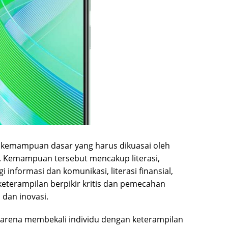
n kemampuan dasar yang harus dikuasai oleh
1. Kemampuan tersebut mencakup literasi,
ogi informasi dan komunikasi, literasi finansial,
keterampilan berpikir kritis dan pemecahan
 dan inovasi.
karena membekali individu dengan keterampilan