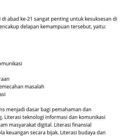
di abad ke-21 sangat penting untuk kesuksesan di
 mencakup delapan kemampuan tersebut, yaitu:
komunikasi
raan
 pemecahan masalah
asi
ains menjadi dasar bagi pemahaman dan
 Literasi teknologi informasi dan komunikasi
am masyarakat digital. Literasi finansial
 keuangan secara bijak. Literasi budaya dan