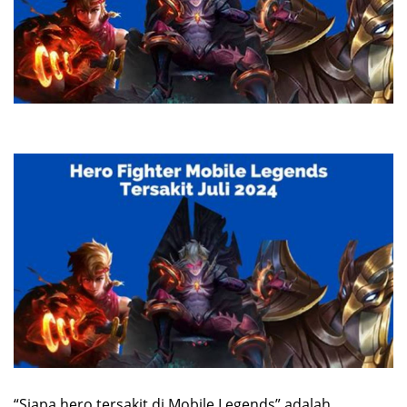
“Siapa hero tersakit di Mobile Legends” adalah