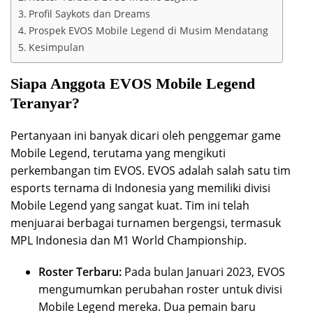
Profil Saykots dan Dreams
Prospek EVOS Mobile Legend di Musim Mendatang
Kesimpulan
Siapa Anggota EVOS Mobile Legend
Teranyar?
Pertanyaan ini banyak dicari oleh penggemar game
Mobile Legend, terutama yang mengikuti
perkembangan tim EVOS. EVOS adalah salah satu tim
esports ternama di Indonesia yang memiliki divisi
Mobile Legend yang sangat kuat. Tim ini telah
menjuarai berbagai turnamen bergengsi, termasuk
MPL Indonesia dan M1 World Championship.
Roster Terbaru:
Pada bulan Januari 2023, EVOS
mengumumkan perubahan roster untuk divisi
Mobile Legend mereka. Dua pemain baru