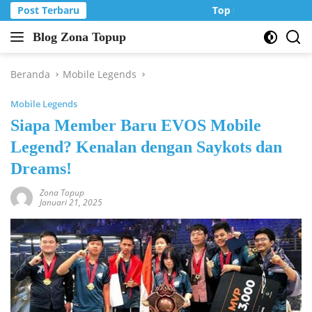
Langsung
Post Terbaru
Top Up Murah di Zo
ke
Blog Zona Topup
konten
Tips
dan
Trik
Beranda
Mobile Legends
bermain
Mobile Legends
game
online
Siapa Member Baru EVOS Mobile
Legend? Kenalan dengan Saykots dan
Dreams!
Zona Topup
Januari 21, 2025