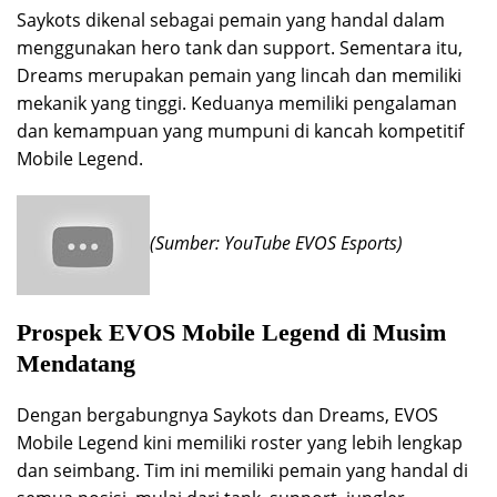
Saykots dikenal sebagai pemain yang handal dalam
menggunakan hero tank dan support. Sementara itu,
Dreams merupakan pemain yang lincah dan memiliki
mekanik yang tinggi. Keduanya memiliki pengalaman
dan kemampuan yang mumpuni di kancah kompetitif
Mobile Legend.
(Sumber: YouTube EVOS Esports)
Prospek EVOS Mobile Legend di Musim
Mendatang
Dengan bergabungnya Saykots dan Dreams, EVOS
Mobile Legend kini memiliki roster yang lebih lengkap
dan seimbang. Tim ini memiliki pemain yang handal di