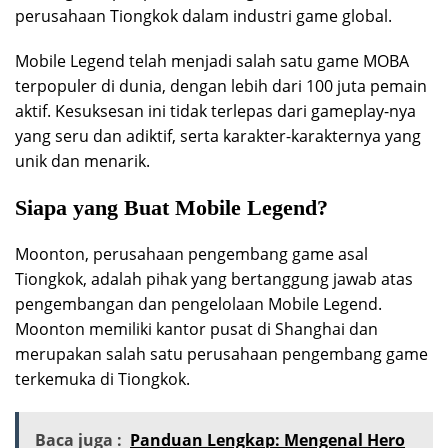
perusahaan Tiongkok dalam industri game global.
Mobile Legend telah menjadi salah satu game MOBA
terpopuler di dunia, dengan lebih dari 100 juta pemain
aktif. Kesuksesan ini tidak terlepas dari gameplay-nya
yang seru dan adiktif, serta karakter-karakternya yang
unik dan menarik.
Siapa yang Buat Mobile Legend?
Moonton, perusahaan pengembang game asal
Tiongkok, adalah pihak yang bertanggung jawab atas
pengembangan dan pengelolaan Mobile Legend.
Moonton memiliki kantor pusat di Shanghai dan
merupakan salah satu perusahaan pengembang game
terkemuka di Tiongkok.
Baca juga :
Panduan Lengkap: Mengenal Hero