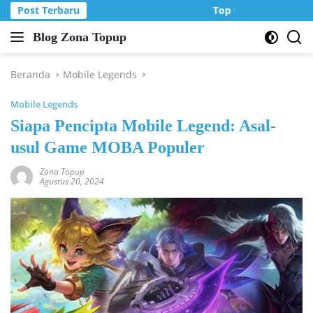
Langsung
Post Terbaru
Top Up Murah di Zo
ke
Blog Zona Topup
konten
Tips
dan
Trik
Beranda
Mobile Legends
bermain
Mobile Legends
game
online
Siapa Pencipta Mobile Legend: Asal-
usul Game MOBA Populer
Zona Topup
Agustus 20, 2024