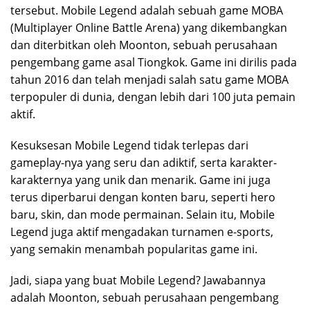
tersebut. Mobile Legend adalah sebuah game MOBA
(Multiplayer Online Battle Arena) yang dikembangkan
dan diterbitkan oleh Moonton, sebuah perusahaan
pengembang game asal Tiongkok. Game ini dirilis pada
tahun 2016 dan telah menjadi salah satu game MOBA
terpopuler di dunia, dengan lebih dari 100 juta pemain
aktif.
Kesuksesan Mobile Legend tidak terlepas dari
gameplay-nya yang seru dan adiktif, serta karakter-
karakternya yang unik dan menarik. Game ini juga
terus diperbarui dengan konten baru, seperti hero
baru, skin, dan mode permainan. Selain itu, Mobile
Legend juga aktif mengadakan turnamen e-sports,
yang semakin menambah popularitas game ini.
Jadi, siapa yang buat Mobile Legend? Jawabannya
adalah Moonton, sebuah perusahaan pengembang