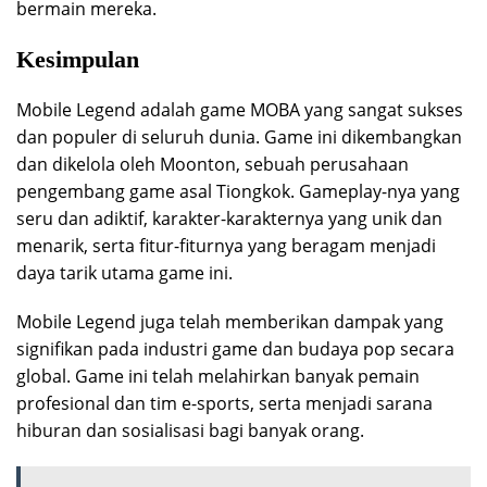
bermain mereka.
Kesimpulan
Mobile Legend adalah game MOBA yang sangat sukses
dan populer di seluruh dunia. Game ini dikembangkan
dan dikelola oleh Moonton, sebuah perusahaan
pengembang game asal Tiongkok. Gameplay-nya yang
seru dan adiktif, karakter-karakternya yang unik dan
menarik, serta fitur-fiturnya yang beragam menjadi
daya tarik utama game ini.
Mobile Legend juga telah memberikan dampak yang
signifikan pada industri game dan budaya pop secara
global. Game ini telah melahirkan banyak pemain
profesional dan tim e-sports, serta menjadi sarana
hiburan dan sosialisasi bagi banyak orang.