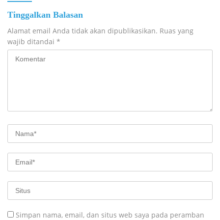
Tinggalkan Balasan
Alamat email Anda tidak akan dipublikasikan.
Ruas yang
wajib ditandai
*
Simpan nama, email, dan situs web saya pada peramban