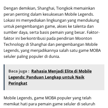
Dengan demikian, Shanghai, Tiongkok memainkan
peran penting dalam kesuksesan Mobile Legends.
Lokasi ini menyediakan lingkungan yang mendukung
untuk pengembangan game, akses ke talenta dan
sumber daya, serta basis pemain yang besar. Faktor-
faktor ini berkontribusi pada pendirian Moonton
Technology di Shanghai dan pengembangan Mobile
Legends, yang menjadikannya salah satu game MOBA
seluler paling populer di dunia.
Baca juga :
Rahasia Menjadi Elite di Mobile
Legends: Panduan Lengkap untuk Naik
Peringkat
Mobile Legends, game MOBA populer yang telah
memikat hati para pemain game seluler di seluruh