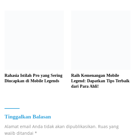
Rahasia Istilah Pro yang Sering
Raih Kemenangan Mobile
Diucapkan di Mobile Legends
Legend: Dapatkan Tips Terbaik
dari Para Ahli!
Tinggalkan Balasan
Alamat email Anda tidak akan dipublikasikan.
Ruas yang
wajib ditandai
*