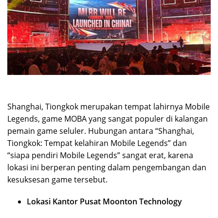
Shanghai, Tiongkok merupakan tempat lahirnya Mobile
Legends, game MOBA yang sangat populer di kalangan
pemain game seluler. Hubungan antara “Shanghai,
Tiongkok: Tempat kelahiran Mobile Legends” dan
“siapa pendiri Mobile Legends” sangat erat, karena
lokasi ini berperan penting dalam pengembangan dan
kesuksesan game tersebut.
Lokasi Kantor Pusat Moonton Technology