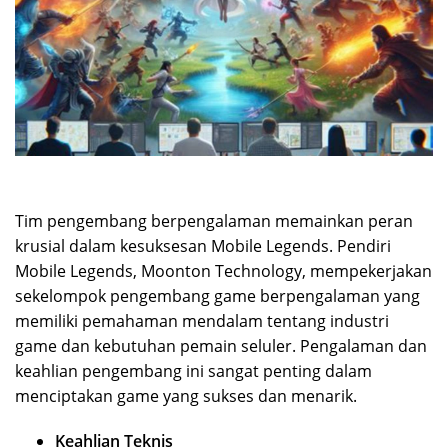
Tim pengembang berpengalaman memainkan peran
krusial dalam kesuksesan Mobile Legends. Pendiri
Mobile Legends, Moonton Technology, mempekerjakan
sekelompok pengembang game berpengalaman yang
memiliki pemahaman mendalam tentang industri
game dan kebutuhan pemain seluler. Pengalaman dan
keahlian pengembang ini sangat penting dalam
menciptakan game yang sukses dan menarik.
Keahlian Teknis