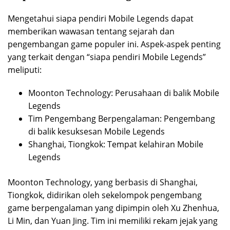
Mengetahui siapa pendiri Mobile Legends dapat
memberikan wawasan tentang sejarah dan
pengembangan game populer ini. Aspek-aspek penting
yang terkait dengan “siapa pendiri Mobile Legends”
meliputi:
Moonton Technology: Perusahaan di balik Mobile
Legends
Tim Pengembang Berpengalaman: Pengembang
di balik kesuksesan Mobile Legends
Shanghai, Tiongkok: Tempat kelahiran Mobile
Legends
Moonton Technology, yang berbasis di Shanghai,
Tiongkok, didirikan oleh sekelompok pengembang
game berpengalaman yang dipimpin oleh Xu Zhenhua,
Li Min, dan Yuan Jing. Tim ini memiliki rekam jejak yang