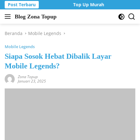
Langsung
Post Terbaru
Top Up Murah di Zona Topup
ke
Blog Zona Topup
konten
Tips
dan
Trik
Beranda
Mobile Legends
bermain
Mobile Legends
game
online
Siapa Sosok Hebat Dibalik Layar
Mobile Legends?
Zona Topup
Januari 23, 2025