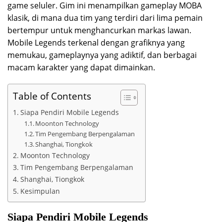
game seluler. Gim ini menampilkan gameplay MOBA
klasik, di mana dua tim yang terdiri dari lima pemain
bertempur untuk menghancurkan markas lawan.
Mobile Legends terkenal dengan grafiknya yang
memukau, gameplaynya yang adiktif, dan berbagai
macam karakter yang dapat dimainkan.
Table of Contents
Siapa Pendiri Mobile Legends
Moonton Technology
Tim Pengembang Berpengalaman
Shanghai, Tiongkok
Moonton Technology
Tim Pengembang Berpengalaman
Shanghai, Tiongkok
Kesimpulan
Siapa Pendiri Mobile Legends