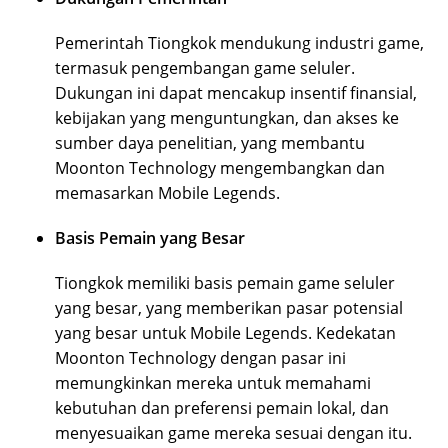
Pemerintah Tiongkok mendukung industri game,
termasuk pengembangan game seluler.
Dukungan ini dapat mencakup insentif finansial,
kebijakan yang menguntungkan, dan akses ke
sumber daya penelitian, yang membantu
Moonton Technology mengembangkan dan
memasarkan Mobile Legends.
Basis Pemain yang Besar
Tiongkok memiliki basis pemain game seluler
yang besar, yang memberikan pasar potensial
yang besar untuk Mobile Legends. Kedekatan
Moonton Technology dengan pasar ini
memungkinkan mereka untuk memahami
kebutuhan dan preferensi pemain lokal, dan
menyesuaikan game mereka sesuai dengan itu.