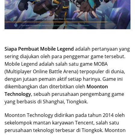
Siapa Pembuat Mobile Legend
adalah pertanyaan yang
sering diajukan oleh para penggemar game tersebut.
Mobile Legend adalah salah satu game MOBA
(Multiplayer Online Battle Arena) terpopuler di dunia,
dengan jutaan pemain aktif setiap harinya. Game ini
dikembangkan dan diterbitkan oleh
Moonton
Technology
, sebuah perusahaan pengembang game
yang berbasis di Shanghai, Tiongkok.
Moonton Technology didirikan pada tahun 2014 oleh
sekelompok mantan karyawan Tencent, salah satu
perusahaan teknologi terbesar di Tiongkok. Moonton