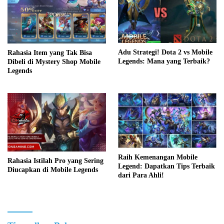
Adu Strategi! Dota 2 vs Mobile
Rahasia Item yang Tak Bisa
Legends: Mana yang Terbaik?
Dibeli di Mystery Shop Mobile
Legends
Raih Kemenangan Mobile
Rahasia Istilah Pro yang Sering
Legend: Dapatkan Tips Terbaik
Diucapkan di Mobile Legends
dari Para Ahli!