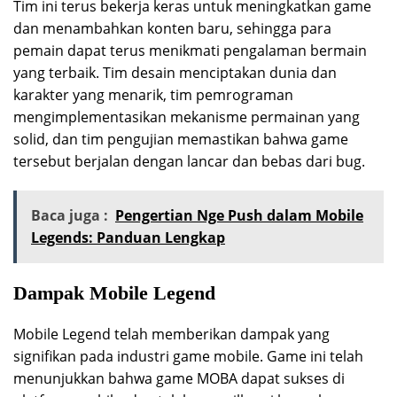
Tim ini terus bekerja keras untuk meningkatkan game
dan menambahkan konten baru, sehingga para
pemain dapat terus menikmati pengalaman bermain
yang terbaik. Tim desain menciptakan dunia dan
karakter yang menarik, tim pemrograman
mengimplementasikan mekanisme permainan yang
solid, dan tim pengujian memastikan bahwa game
tersebut berjalan dengan lancar dan bebas dari bug.
Baca juga :
Pengertian Nge Push dalam Mobile
Legends: Panduan Lengkap
Dampak Mobile Legend
Mobile Legend telah memberikan dampak yang
signifikan pada industri game mobile. Game ini telah
menunjukkan bahwa game MOBA dapat sukses di