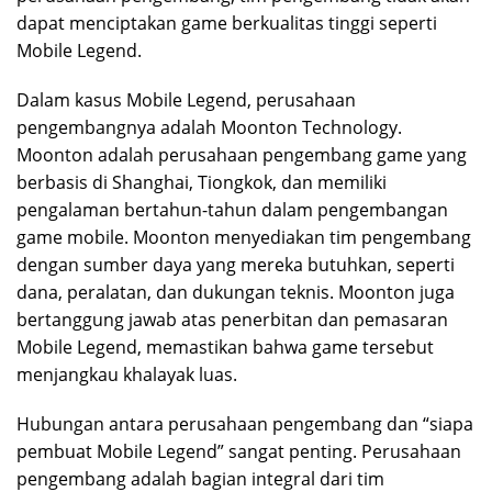
dapat menciptakan game berkualitas tinggi seperti
Mobile Legend.
Dalam kasus Mobile Legend, perusahaan
pengembangnya adalah Moonton Technology.
Moonton adalah perusahaan pengembang game yang
berbasis di Shanghai, Tiongkok, dan memiliki
pengalaman bertahun-tahun dalam pengembangan
game mobile. Moonton menyediakan tim pengembang
dengan sumber daya yang mereka butuhkan, seperti
dana, peralatan, dan dukungan teknis. Moonton juga
bertanggung jawab atas penerbitan dan pemasaran
Mobile Legend, memastikan bahwa game tersebut
menjangkau khalayak luas.
Hubungan antara perusahaan pengembang dan “siapa
pembuat Mobile Legend” sangat penting. Perusahaan
pengembang adalah bagian integral dari tim