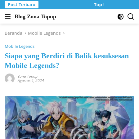
Langsung
Post Terbaru
Top Up Murah di Zon
ke
Blog Zona Topup
konten
Tips
dan
Trik
Beranda
Mobile Legends
bermain
Mobile Legends
game
online
Siapa yang Berdiri di Balik kesuksesan
Mobile Legends?
Zona Topup
Agustus 4, 2024