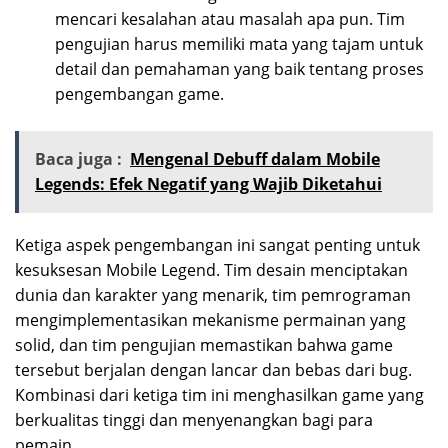
mencari kesalahan atau masalah apa pun. Tim
pengujian harus memiliki mata yang tajam untuk
detail dan pemahaman yang baik tentang proses
pengembangan game.
Baca juga :
Mengenal Debuff dalam Mobile
Legends: Efek Negatif yang Wajib Diketahui
Ketiga aspek pengembangan ini sangat penting untuk
kesuksesan Mobile Legend. Tim desain menciptakan
dunia dan karakter yang menarik, tim pemrograman
mengimplementasikan mekanisme permainan yang
solid, dan tim pengujian memastikan bahwa game
tersebut berjalan dengan lancar dan bebas dari bug.
Kombinasi dari ketiga tim ini menghasilkan game yang
berkualitas tinggi dan menyenangkan bagi para
pemain.