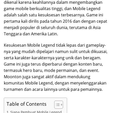
dikenal karena keahliannya dalam mengembangkan
game mobile berkualitas tinggi, dan Mobile Legend
adalah salah satu kesuksesan terbesarnya. Game ini
pertama kali dirilis pada tahun 2016 dan dengan cepat
menjadi populer di seluruh dunia, terutama di Asia
Tenggara dan Amerika Latin.
Kesuksesan Mobile Legend tidak lepas dari gameplay-
nya yang mudah dipelajari namun sulit untuk dikuasai,
serta karakter-karakternya yang unik dan beragam.
Game ini juga terus diperbarui dengan konten baru,
termasuk hero baru, mode permainan, dan event.
Moonton juga sangat aktif dalam mendukung
komunitas Mobile Legend, dengan menyelenggarakan
turnamen dan acara lainnya untuk para pemainnya.
Table of Contents
Siapa Pembuat Mobile Legend