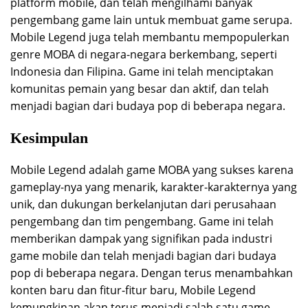
platform mobile, dan telah mengilhami banyak
pengembang game lain untuk membuat game serupa.
Mobile Legend juga telah membantu mempopulerkan
genre MOBA di negara-negara berkembang, seperti
Indonesia dan Filipina. Game ini telah menciptakan
komunitas pemain yang besar dan aktif, dan telah
menjadi bagian dari budaya pop di beberapa negara.
Kesimpulan
Mobile Legend adalah game MOBA yang sukses karena
gameplay-nya yang menarik, karakter-karakternya yang
unik, dan dukungan berkelanjutan dari perusahaan
pengembang dan tim pengembang. Game ini telah
memberikan dampak yang signifikan pada industri
game mobile dan telah menjadi bagian dari budaya
pop di beberapa negara. Dengan terus menambahkan
konten baru dan fitur-fitur baru, Mobile Legend
kemungkinan akan terus menjadi salah satu game