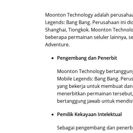
Moonton Technology adalah perusahaa
Legends: Bang Bang. Perusahaan ini di
Shanghai, Tiongkok. Moonton Technol
beberapa permainan seluler lainnya, s
Adventure.
Pengembang dan Penerbit
Moonton Technology bertanggun
Mobile Legends: Bang Bang. Peru
yang bekerja untuk membuat dan
menerbitkan permainan tersebut,
bertanggung jawab untuk mendis
Pemilik Kekayaan Intelektual
Sebagai pengembang dan penerbi