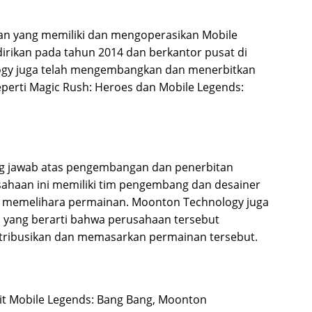
n yang memiliki dan mengoperasikan Mobile
dirikan pada tahun 2014 dan berkantor pusat di
ogy juga telah mengembangkan dan menerbitkan
eperti Magic Rush: Heroes dan Mobile Legends:
g jawab atas pengembangan dan penerbitan
sahaan ini memiliki tim pengembang dan desainer
 memelihara permainan. Moonton Technology juga
 yang berarti bahwa perusahaan tersebut
tribusikan dan memasarkan permainan tersebut.
t Mobile Legends: Bang Bang, Moonton