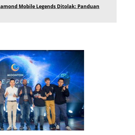
amond Mobile Legends Ditolak: Panduan