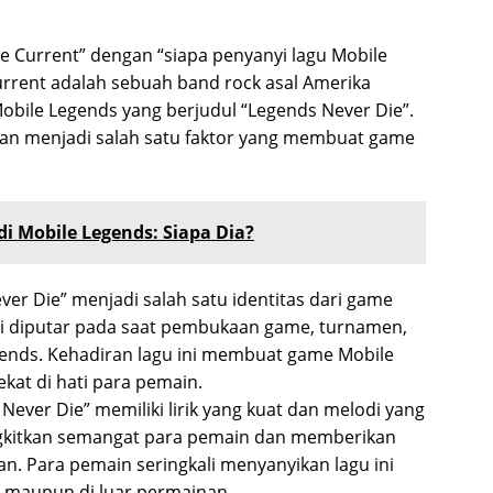
e Current” dengan “siapa penyanyi lagu Mobile
Current adalah sebuah band rock asal Amerika
bile Legends yang berjudul “Legends Never Die”.
 dan menjadi salah satu faktor yang membuat game
di Mobile Legends: Siapa Dia?
er Die” menjadi salah satu identitas dari game
ali diputar pada saat pembukaan game, turnamen,
gends. Kehadiran lagu ini membuat game Mobile
kat di hati para pemain.
Never Die” memiliki lirik yang kuat dan melodi yang
gkitkan semangat para pemain dan memberikan
. Para pemain seringkali menyanyikan lagu ini
 maupun di luar permainan.