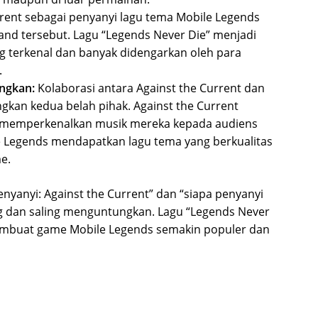
rent sebagai penyanyi lagu tema Mobile Legends
and tersebut. Lagu “Legends Never Die” menjadi
ng terkenal dan banyak didengarkan oleh para
.
ngkan:
Kolaborasi antara Against the Current dan
kan kedua belah pihak. Against the Current
memperkenalkan musik mereka kepada audiens
e Legends mendapatkan lagu tema yang berkualitas
e.
yanyi: Against the Current” dan “siapa penyanyi
ng dan saling menguntungkan. Lagu “Legends Never
membuat game Mobile Legends semakin populer dan