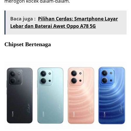
merogoh kocek dalam-dalam.
Baca juga :
Pilihan Cerdas: Smartphone Layar
Lebar dan Baterai Awet Oppo A78 5G
Chipset Bertenaga