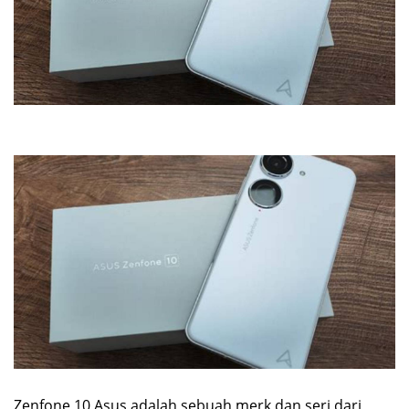
Zenfone 10 Asus adalah sebuah merk dan seri dari