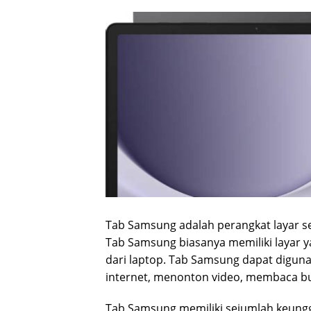
Tab Samsung adalah perangkat layar se
Tab Samsung biasanya memiliki layar ya
dari laptop. Tab Samsung dapat diguna
internet, menonton video, membaca b
Tab Samsung memiliki sejumlah keunggu