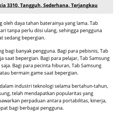
kia 3310, Tangguh, Sederhana, Terjangkau
g oleh daya tahan baterainya yang lama. Tab
i tanpa perlu diisi ulang, sehingga pengguna
at sedang bepergian.
ng bagi banyak pengguna. Bagi para pebisnis, Tab
 saat bepergian. Bagi para pelajar, Tab Samsung
 saja. Bagi para pecinta hiburan, Tab Samsung
atau bermain game saat bepergian.
alam industri teknologi selama bertahun-tahun,
sung, telah mendapatkan popularitas yang
menawarkan perpaduan antara portabilitas, kinerja,
epat bagi berbagai pengguna.