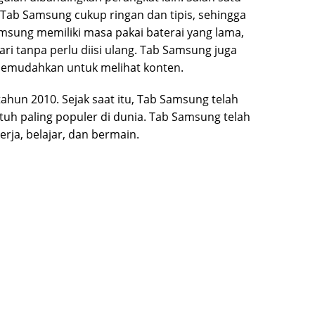
 Tab Samsung cukup ringan dan tipis, sehingga
msung memiliki masa pakai baterai yang lama,
ri tanpa perlu diisi ulang. Tab Samsung juga
g memudahkan untuk melihat konten.
tahun 2010. Sejak saat itu, Tab Samsung telah
tuh paling populer di dunia. Tab Samsung telah
rja, belajar, dan bermain.