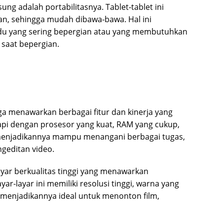
g adalah portabilitasnya. Tablet-tablet ini
an, sehingga mudah dibawa-bawa. Hal ini
vidu yang sering bepergian atau yang membutuhkan
saat bepergian.
ga menawarkan berbagai fitur dan kinerja yang
kapi dengan prosesor yang kuat, RAM yang cukup,
 menjadikannya mampu menangani berbagai tugas,
ngeditan video.
yar berkualitas tinggi yang menawarkan
r-layar ini memiliki resolusi tinggi, warna yang
 menjadikannya ideal untuk menonton film,