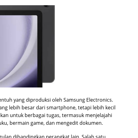
ntuh yang diproduksi oleh Samsung Electronics.
ng lebih besar dari smartphone, tetapi lebih kecil
kan untuk berbagai tugas, termasuk menjelajahi
uku, bermain game, dan mengedit dokumen.
lan dibandingkan perangkat lain. Salah satu