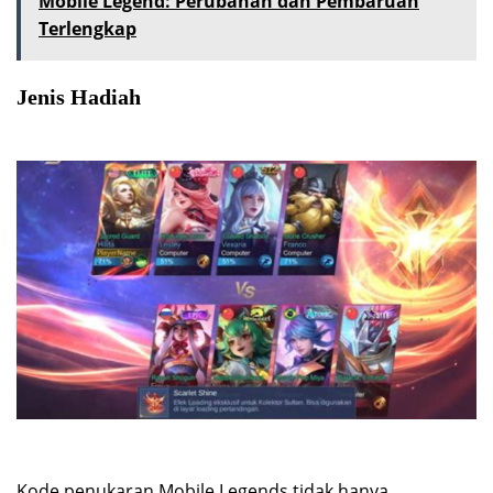
Mobile Legend: Perubahan dan Pembaruan
Terlengkap
Jenis Hadiah
Kode penukaran Mobile Legends tidak hanya