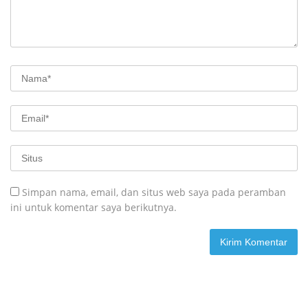
Simpan nama, email, dan situs web saya pada peramban
ini untuk komentar saya berikutnya.