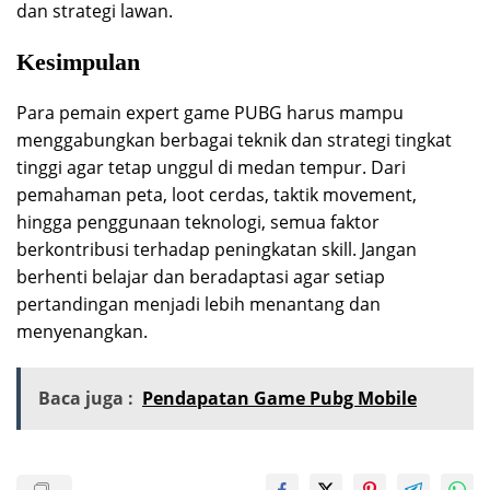
dan strategi lawan.
Kesimpulan
Para pemain expert game PUBG harus mampu
menggabungkan berbagai teknik dan strategi tingkat
tinggi agar tetap unggul di medan tempur. Dari
pemahaman peta, loot cerdas, taktik movement,
hingga penggunaan teknologi, semua faktor
berkontribusi terhadap peningkatan skill. Jangan
berhenti belajar dan beradaptasi agar setiap
pertandingan menjadi lebih menantang dan
menyenangkan.
Baca juga :
Pendapatan Game Pubg Mobile