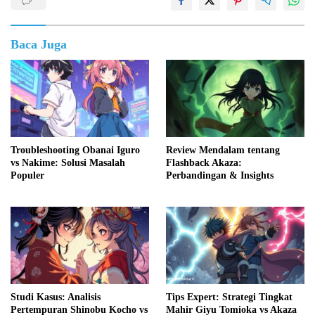
Baca Juga
Troubleshooting Obanai Iguro
Review Mendalam tentang
vs Nakime: Solusi Masalah
Flashback Akaza:
Populer
Perbandingan & Insights
Studi Kasus: Analisis
Tips Expert: Strategi Tingkat
Pertempuran Shinobu Kocho vs
Mahir Giyu Tomioka vs Akaza