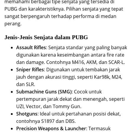
memahami berbagai tipe senjata yang tersedia di
PUBG dan karakteristiknya. Pilihan senjata yang tepat
sangat berpengaruh terhadap performa di medan
perang.
Jenis-Jenis Senjata dalam PUBG
Assault Rifles
: Senjata standar yang paling banyak
digunakan karena keseimbangan antara fire rate
dan damage. Contohnya M416, AKM, dan SCAR-L.
Sniper Rifles
: Digunakan untuk tembakan jarak
jauh dengan akurasi tinggi, seperti Kar98k, M24,
dan SLR.
Submachine Guns (SMG)
: Cocok untuk
pertempuran jarak dekat dan menengah, seperti
UZI, Vector, dan Tommy Gun.
Shotguns
: Ideal untuk pertahanan posisi dekat,
contohnya S1897 dan DBS.
Precision Weapons & Launcher
: Termasuk