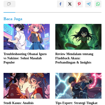
Baca Juga
Troubleshooting Obanai Iguro
Review Mendalam tentang
vs Nakime: Solusi Masalah
Flashback Akaza:
Populer
Perbandingan & Insights
Studi Kasus: Analisis
Tips Expert: Strategi Tingkat