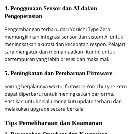
4. Penggunaan Sensor dan AI dalam
Pengoperasian
Pengembangan terbaru dari Yoriichi Type Zero
memungkinkan integrasi sensor dan sistem AI untuk
meningkatkan akurasi dan kecepatan respon. Pelajari
cara mengatur dan memanfaatkan fitur ini untuk
pertempuran yang lebih presisi dan maksimal.
5. Peningkatan dan Pembaruan Firmware
Seiring berjalannya waktu, firmware Yoriichi Type Zero
dapat diperbarui untuk meningkatkan performa.
Pastikan untuk selalu mengikuti update terbaru dan
melakukan upgrade secara berkala.
Tips Pemeliharaan dan Keamanan
1. Pencegahan Overheat dan Kerusakan