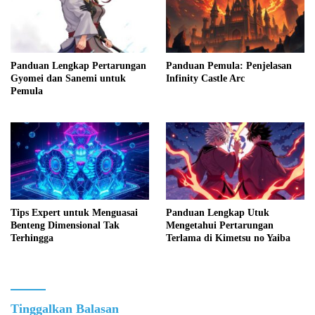
Panduan Lengkap Pertarungan
Panduan Pemula: Penjelasan
Gyomei dan Sanemi untuk
Infinity Castle Arc
Pemula
Tips Expert untuk Menguasai
Panduan Lengkap Utuk
Benteng Dimensional Tak
Mengetahui Pertarungan
Terhingga
Terlama di Kimetsu no Yaiba
Tinggalkan Balasan