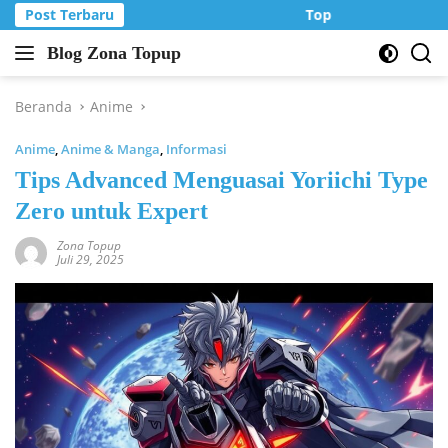
Langsung
Post Terbaru
Top Up Murah di Zo
ke
Blog Zona Topup
konten
Tips
dan
Trik
Beranda
Anime
bermain
Anime
,
Anime & Manga
,
Informasi
game
online
Tips Advanced Menguasai Yoriichi Type
Zero untuk Expert
Zona Topup
Juli 29, 2025