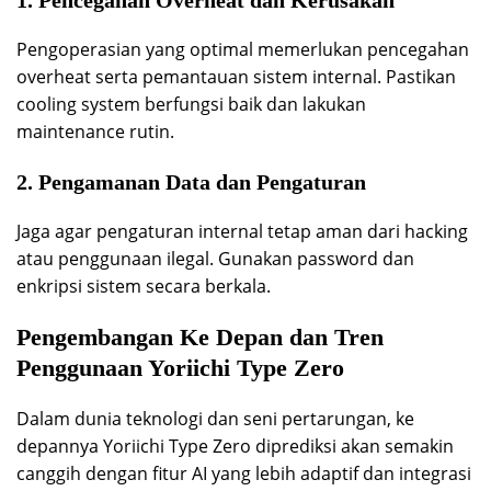
Pengoperasian yang optimal memerlukan pencegahan
overheat serta pemantauan sistem internal. Pastikan
cooling system berfungsi baik dan lakukan
maintenance rutin.
2. Pengamanan Data dan Pengaturan
Jaga agar pengaturan internal tetap aman dari hacking
atau penggunaan ilegal. Gunakan password dan
enkripsi sistem secara berkala.
Pengembangan Ke Depan dan Tren
Penggunaan Yoriichi Type Zero
Dalam dunia teknologi dan seni pertarungan, ke
depannya Yoriichi Type Zero diprediksi akan semakin
canggih dengan fitur AI yang lebih adaptif dan integrasi