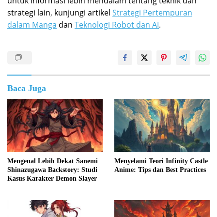
untuk informasi lebih mendalam tentang teknik dan
strategi lain, kunjungi artikel
Strategi Pertempuran
dalam Manga
dan
Teknologi Robot dan AI
.
Baca Juga
Mengenal Lebih Dekat Sanemi
Menyelami Teori Infinity Castle
Shinazugawa Backstory: Studi
Anime: Tips dan Best Practices
Kasus Karakter Demon Slayer